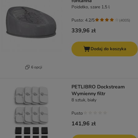
fontanna
Poidełko, szare 1,5 l
Pusto: 4.2/5
(
4005
)
339,96 zł
Dodaj do koszyka
6 opcji
PETLIBRO Dockstream
Wymienny filtr
8 sztuk, biały
Pusto
141,96 zł