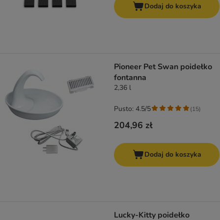
Dodaj do koszyka
Pioneer Pet Swan poidełko
fontanna
2,36 l
Pusto: 4.5/5
(
15
)
204,96 zł
Dodaj do koszyka
Lucky-Kitty poidełko