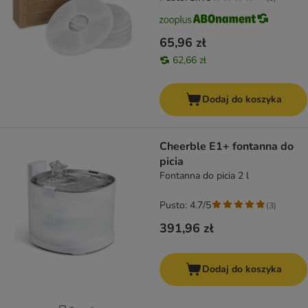
65,96 zł
62,66 zł
Dodaj do koszyka
Cheerble E1+ fontanna do
picia
Fontanna do picia 2 l
Pusto: 4.7/5
(
3
)
391,96 zł
Dodaj do koszyka