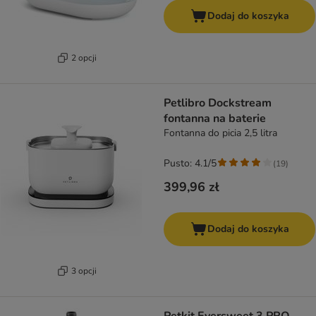
Dodaj do koszyka
2 opcji
Petlibro Dockstream
fontanna na baterie
Fontanna do picia 2,5 litra
Pusto: 4.1/5
(
19
)
399,96 zł
Dodaj do koszyka
3 opcji