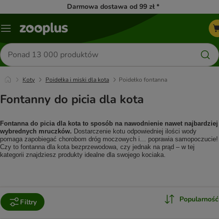
Darmowa dostawa od 99 zł *
Menu
Szukaj
produktów
Koty
Poidełka i miski dla kota
Poidełko fontanna
Fontanny do picia dla kota
Fontanna do picia dla kota to sposób na nawodnienie nawet najbardziej 
wybrednych mruczków.
 Dostarczenie kotu odpowiedniej ilości wody 
pomaga zapobiegać chorobom dróg moczowych i… poprawia samopoczucie! 
Czy to fontanna dla kota bezprzewodowa, czy jednak na prąd – w tej 
kategorii znajdziesz produkty idealne dla swojego kociaka.
Popularność
Filtry