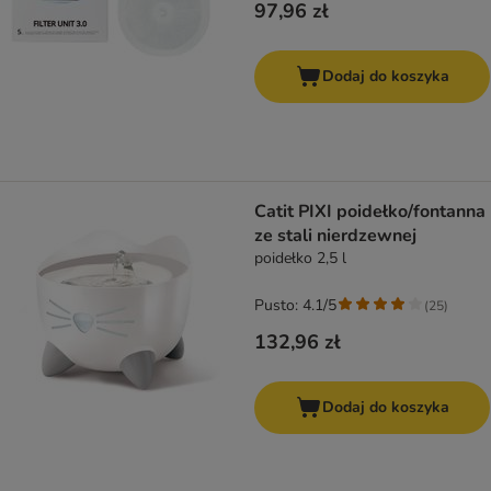
97,96 zł
Dodaj do koszyka
Catit PIXI poidełko/fontanna
ze stali nierdzewnej
poidełko 2,5 l
Pusto: 4.1/5
(
25
)
132,96 zł
Dodaj do koszyka