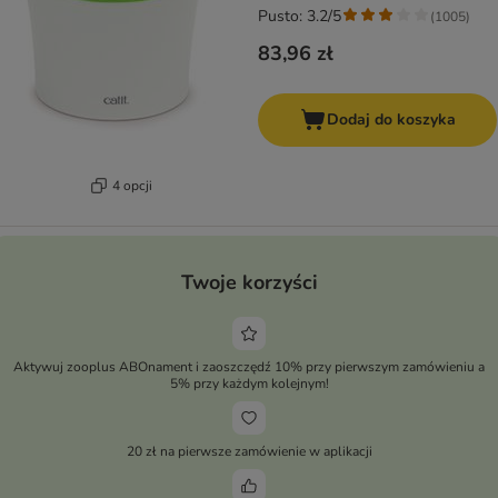
Pusto: 3.2/5
(
1005
)
83,96 zł
Dodaj do koszyka
4 opcji
Twoje korzyści
Aktywuj zooplus ABOnament i zaoszczędź 10% przy pierwszym zamówieniu a
5% przy każdym kolejnym!
20 zł na pierwsze zamówienie w aplikacji