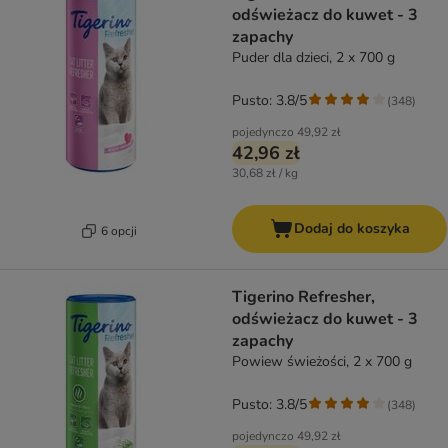
odświeżacz do kuwet - 3
zapachy
Puder dla dzieci, 2 x 700 g
Pusto: 3.8/5
(
348
)
pojedynczo
49,92 zł
42,96 zł
30,68 zł / kg
Dodaj do koszyka
6 opcji
Tigerino Refresher,
odświeżacz do kuwet - 3
zapachy
Powiew świeżości, 2 x 700 g
Pusto: 3.8/5
(
348
)
pojedynczo
49,92 zł