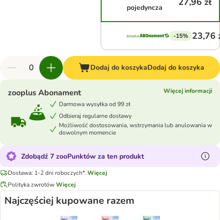
27,96 zł
pojedyncza
23,76 
-15%
Dodaj do koszyka
Dodaj do koszyka
Więcej informacji
zooplus Abonament
Darmowa wysyłka od 99 zł
Odbieraj regularne dostawy
Możliwość dostosowania, wstrzymania lub anulowania w
dowolnym momencie
Zdobądź 7 zooPunktów za ten produkt
Dostawa: 1-2 dni roboczych*.
Więcej
Polityka zwrotów
Więcej
Najczęściej kupowane razem