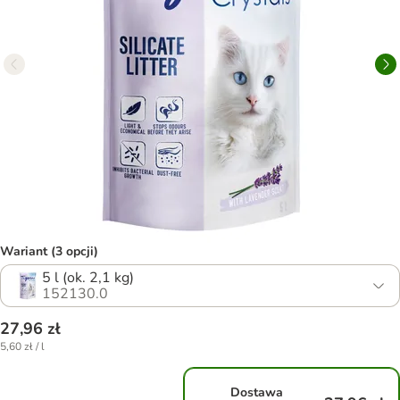
Wariant (3 opcji)
5 l (ok. 2,1 kg)
152130.0
27,96 zł
5,60 zł / l
Dostawa