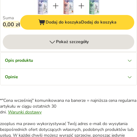
Suma
Dodaj do koszyka
Dodaj do koszyka
0,00 zł
Pokaż szczegóły
Opis produktu
Opinie
*"Cena wcześniej" komunikowana na banerze = najniższa cena regularna
artykułu w ciągu ostatnich 30
dni.
Warunki dostawy
zooplus ma prawo wykorzystywać Twój adres e-mail do wysyłania
bezpośrednich ofert dotyczących własnych, podobnych produktów lub
usług. W każdej chwili możesz wyrazić sprzeciw, ponosząc jedynie