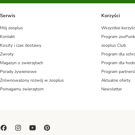
Serwis
Korzyści
Mój zooplus
Wszystkie korzyśc
Kontakt
Program zooPunk
Koszty i czas dostawy
zooplus Club
Zwroty
Program dla schr
Magazyn o zwierzętach
Program dla ho
Porady żywieniowe
Program partners
Zrównoważony rozwój w zooplus
Aktualne oferty
Pomagamy zwierzętom
Newsletter