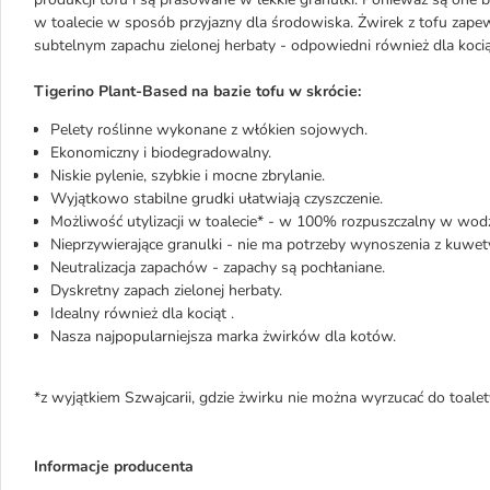
w toalecie w sposób przyjazny dla środowiska. Żwirek z tofu zapew
subtelnym zapachu zielonej herbaty - odpowiedni również dla kocią
Tigerino Plant-Based na bazie tofu w skrócie:
Pelety roślinne wykonane z włókien sojowych.
Ekonomiczny i biodegradowalny.
Niskie pylenie, szybkie i mocne zbrylanie.
Wyjątkowo stabilne grudki ułatwiają czyszczenie.
Możliwość utylizacji w toalecie* - w 100% rozpuszczalny w wodz
Nieprzywierające granulki - nie ma potrzeby wynoszenia z kuwet
Neutralizacja zapachów - zapachy są pochłaniane.
Dyskretny zapach zielonej herbaty.
Idealny również dla kociąt .
Nasza najpopularniejsza marka żwirków dla kotów.
*z wyjątkiem Szwajcarii, gdzie żwirku nie można wyrzucać do toalet
Informacje producenta