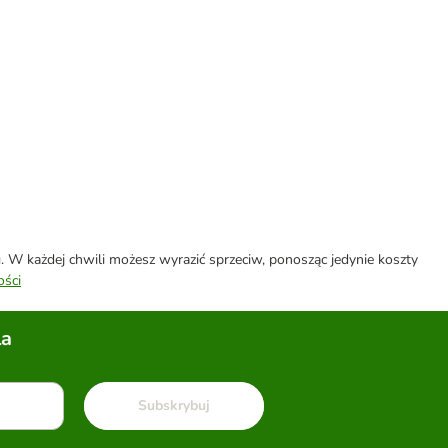
W każdej chwili możesz wyrazić sprzeciw, ponosząc jedynie koszty
ości
la
Subskrybuj