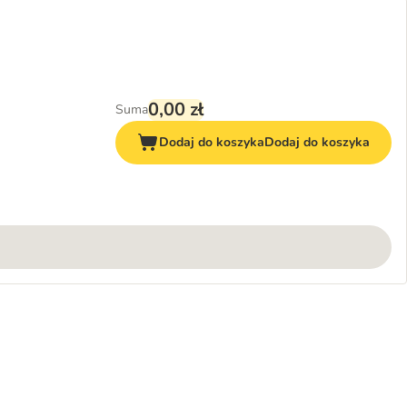
0,00 zł
Suma
Dodaj do koszyka
Dodaj do koszyka