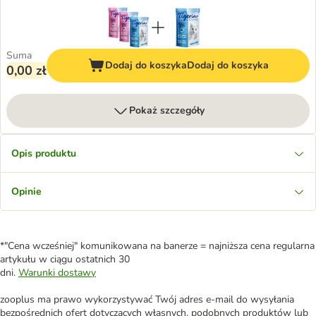
Suma
Dodaj do koszyka
Dodaj do koszyka
0,00 zł
Pokaż szczegóły
Opis produktu
Opinie
*"Cena wcześniej" komunikowana na banerze = najniższa cena regularna
artykułu w ciągu ostatnich 30
dni.
Warunki dostawy
zooplus ma prawo wykorzystywać Twój adres e-mail do wysyłania
bezpośrednich ofert dotyczących własnych, podobnych produktów lub