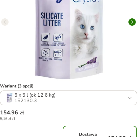
Wariant (3 opcji)
6 x 5 l (ok 12.6 kg)
152130.3
154,96 zł
5,16 zł / l
Dostawa