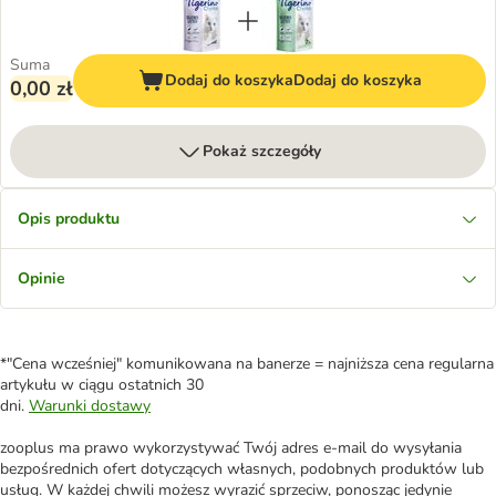
Suma
Dodaj do koszyka
Dodaj do koszyka
0,00 zł
Pokaż szczegóły
Opis produktu
Opinie
*"Cena wcześniej" komunikowana na banerze = najniższa cena regularna
artykułu w ciągu ostatnich 30
dni.
Warunki dostawy
zooplus ma prawo wykorzystywać Twój adres e-mail do wysyłania
bezpośrednich ofert dotyczących własnych, podobnych produktów lub
usług. W każdej chwili możesz wyrazić sprzeciw, ponosząc jedynie