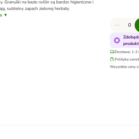
 Granulki na bazie roślin są bardzo higieniczne i
ają, subtelny zapach zielonej herbaty
is ▼
Zdobądź
produkt
Dostawa: 1-2 
Polityka zwro
Wszystkie ceny z