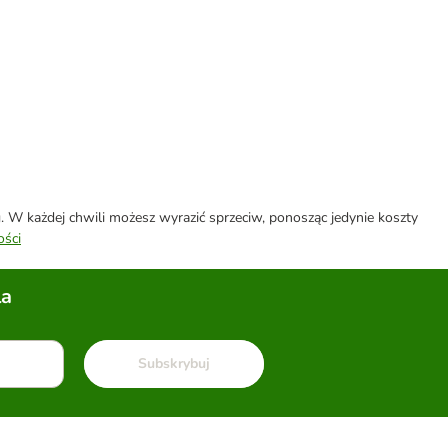
W każdej chwili możesz wyrazić sprzeciw, ponosząc jedynie koszty
ości
la
Subskrybuj