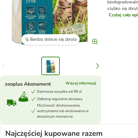
biodegradowalny.
szybko się zbryl
Czytaj cały op
Bardzo dobrze się zbryla
zooplus Abonament
Więcej informacji
Darmowa wysyłka od 99 zł
Odbieraj regularne dostawy
Możliwość dostosowania,
wstrzymania lub anulowania w
dowolnym momencie
Najczęściej kupowane razem