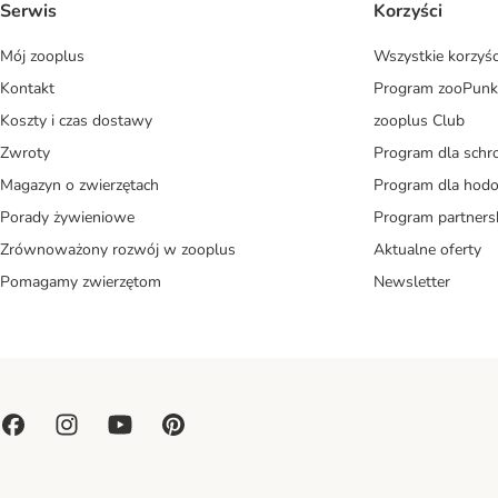
Serwis
Korzyści
Mój zooplus
Wszystkie korzyśc
Kontakt
Program zooPunk
Koszty i czas dostawy
zooplus Club
Zwroty
Program dla schr
Magazyn o zwierzętach
Program dla ho
Porady żywieniowe
Program partners
Zrównoważony rozwój w zooplus
Aktualne oferty
Pomagamy zwierzętom
Newsletter