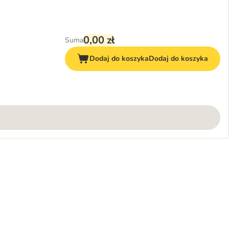
0,00 zł
Suma
Dodaj do koszyka
Dodaj do koszyka