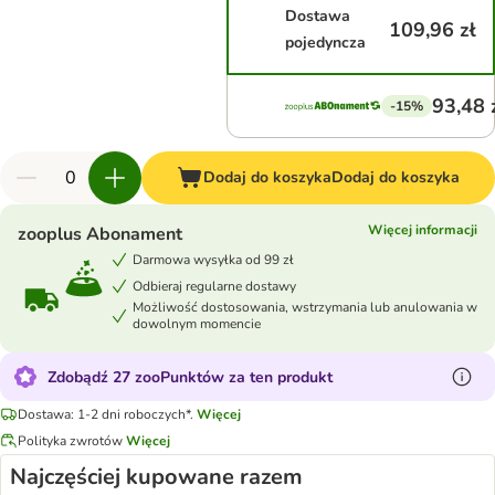
Dostawa
109,96 zł
pojedyncza
93,48 
-15%
Dodaj do koszyka
Dodaj do koszyka
Więcej informacji
zooplus Abonament
Darmowa wysyłka od 99 zł
Odbieraj regularne dostawy
Możliwość dostosowania, wstrzymania lub anulowania w
dowolnym momencie
Zdobądź 27 zooPunktów za ten produkt
Dostawa: 1-2 dni roboczych*.
Więcej
Polityka zwrotów
Więcej
Najczęściej kupowane razem