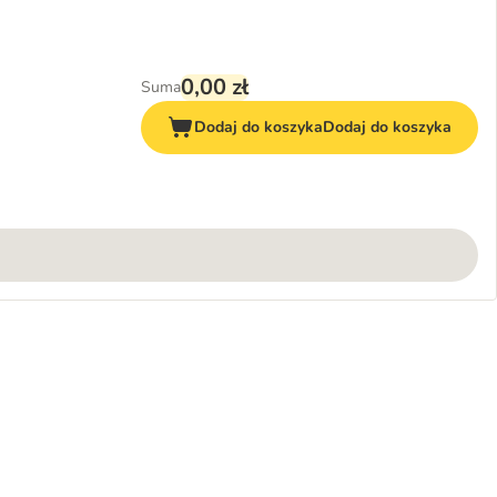
0,00 zł
Suma
Dodaj do koszyka
Dodaj do koszyka