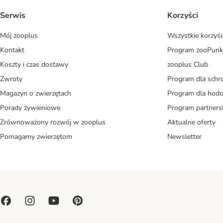
Serwis
Korzyści
Mój zooplus
Wszystkie korzyśc
Kontakt
Program zooPunk
Koszty i czas dostawy
zooplus Club
Zwroty
Program dla schr
Magazyn o zwierzętach
Program dla ho
Porady żywieniowe
Program partners
Zrównoważony rozwój w zooplus
Aktualne oferty
Pomagamy zwierzętom
Newsletter