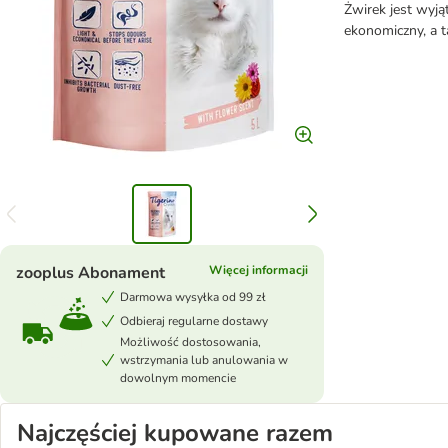
Żwirek jest wyją
ekonomiczny, a t
zooplus Abonament
Więcej informacji
Darmowa wysyłka od 99 zł
Odbieraj regularne dostawy
Możliwość dostosowania,
wstrzymania lub anulowania w
dowolnym momencie
Najczęściej kupowane razem