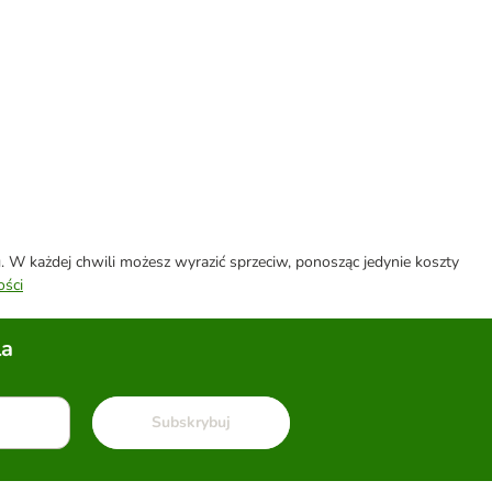
W każdej chwili możesz wyrazić sprzeciw, ponosząc jedynie koszty
ości
la
Subskrybuj