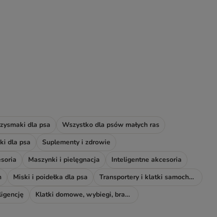
zysmaki dla psa
Wszystko dla psów małych ras
i dla psa
Suplementy i zdrowie
soria
Maszynki i pielęgnacja
Inteligentne akcesoria
h
Miski i poidełka dla psa
Transportery i klatki samochodowe
ligencję
Klatki domowe, wybiegi, bramki i rampy