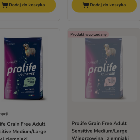
Dodaj do koszyka
Dodaj do koszyka
Produkt wyprzedany
opcji
Prolife Grain Free Adult
ife Grain Free Adult
Sensitive Medium/Large
sitive Medium/Large
Wieprzowina i ziemniaki
 i ziemniaki