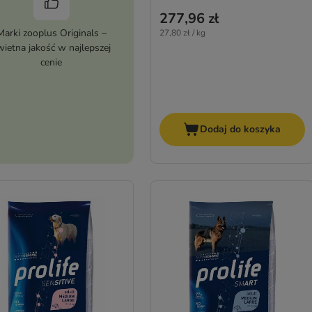
277,96 zł
Marki zooplus Originals –
27,80 zł / kg
wietna jakość w najlepszej
cenie
Dodaj do koszyka