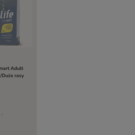
mart Adult
/Duże rasy