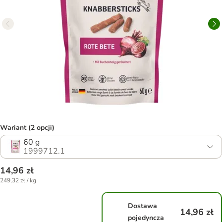
Wariant (2 opcji)
60 g
1999712.1
14,96 zł
249,32 zł / kg
Dostawa
14,96 zł
pojedyncza