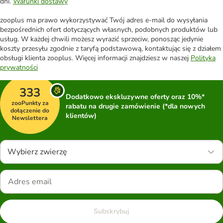
dni.
Warunki dostawy
zooplus ma prawo wykorzystywać Twój adres e-mail do wysyłania
bezpośrednich ofert dotyczących własnych, podobnych produktów lub
usług. W każdej chwili możesz wyrazić sprzeciw, ponosząc jedynie
koszty przesyłu zgodnie z taryfą podstawową, kontaktując się z działem
obsługi klienta zooplus. Więcej informacji znajdziesz w naszej
Polityka
prywatności
333
Dodatkowo ekskluzywne oferty oraz 10%*
zooPunkty za
rabatu na drugie zamówienie (*dla nowych
dołączenie do
klientów)
Newslettera
Wybierz zwierzę
Subskrybuj