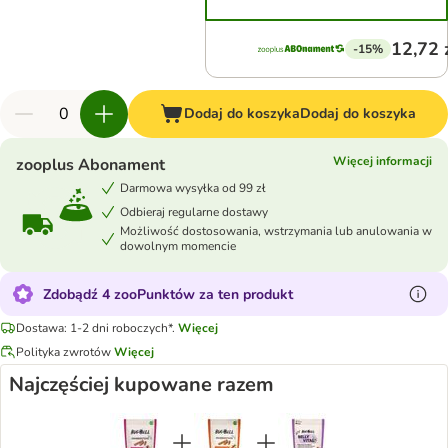
12,72 
-15%
Dodaj do koszyka
Dodaj do koszyka
Więcej informacji
zooplus Abonament
Darmowa wysyłka od 99 zł
Odbieraj regularne dostawy
Możliwość dostosowania, wstrzymania lub anulowania w
dowolnym momencie
Zdobądź 4 zooPunktów za ten produkt
Dostawa: 1-2 dni roboczych*.
Więcej
Polityka zwrotów
Więcej
Najczęściej kupowane razem