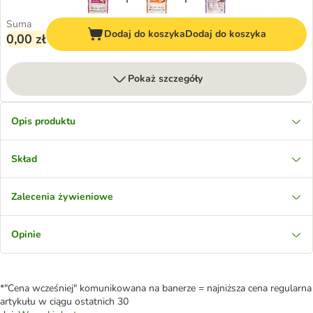
Suma
Dodaj do koszyka
Dodaj do koszyka
0,00 zł
Pokaż szczegóły
Opis produktu
Skład
Zalecenia żywieniowe
Opinie
*"Cena wcześniej" komunikowana na banerze = najniższa cena regularna
artykułu w ciągu ostatnich 30