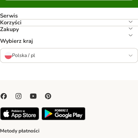
Serwis
Korzyści
Zakupy
Wybierz kraj
Polska / pl
Metody płatności