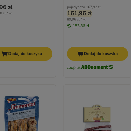
96 zł
pojedynczo
167,92 zł
161,96 zł
0 zł / kg
89,96 zł / kg
153,86 zł
Dodaj do koszyka
Dodaj do koszyka