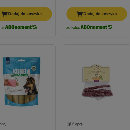
Dodaj do koszyka
Dodaj do koszyka
opcji
6 opcji