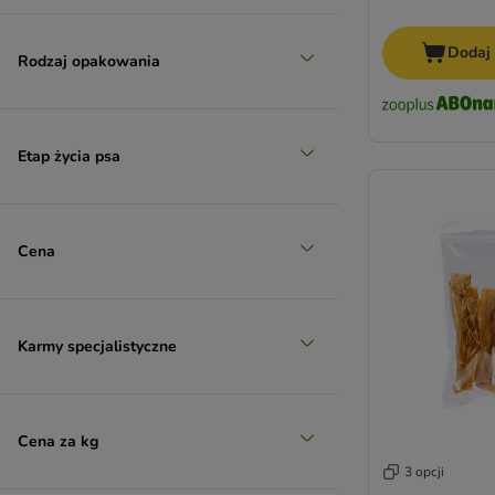
Dodaj
Rodzaj opakowania
Etap życia psa
Cena
Karmy specjalistyczne
Cena za kg
3 opcji