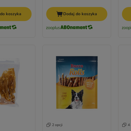
 do koszyka
Dodaj do koszyka
2 opcji
4 