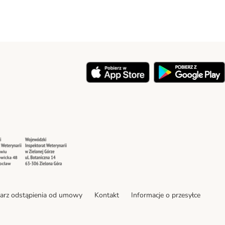
y
Security
Security
arz odstąpienia od umowy
Kontakt
Informacje o przesyłce