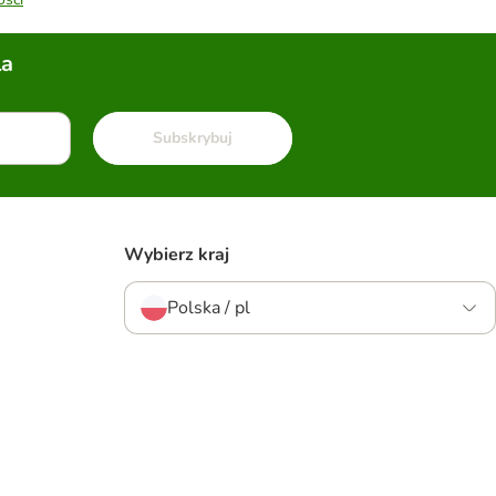
la
Subskrybuj
Wybierz kraj
Polska / pl