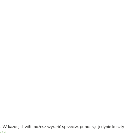
W każdej chwili możesz wyrazić sprzeciw, ponosząc jedynie koszty
ości