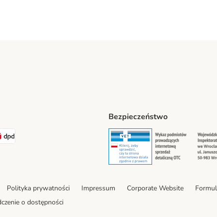
Bezpieczeństwo
t® Shipping Method
LEN Paczka Shipping Method
DPD Shipping Method
Security
Securit
Polityka prywatności
Impressum
Corporate Website
Formul
czenie o dostępności