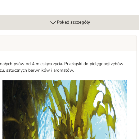
Pokaż szczegóły
 małych psów od 4 miesiąca życia. Przekąski do pielęgnacji zębów
czu, sztucznych barwników i aromatów.