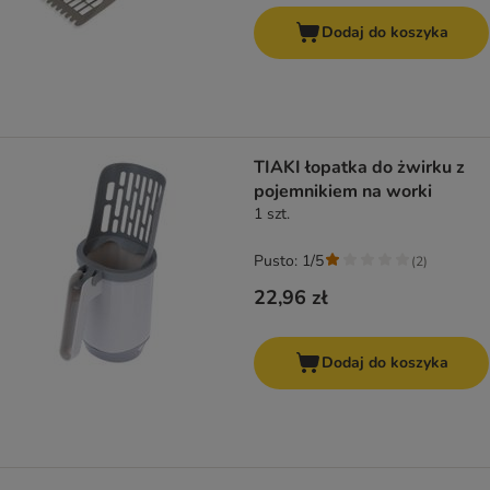
Dodaj do koszyka
TIAKI łopatka do żwirku z
pojemnikiem na worki
1 szt.
Pusto: 1/5
(
2
)
22,96 zł
Dodaj do koszyka