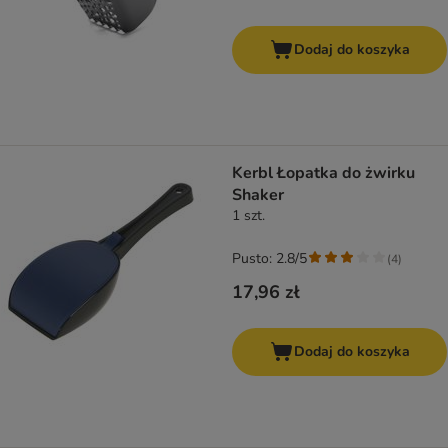
Dodaj do koszyka
Kerbl Łopatka do żwirku
Shaker
1 szt.
Pusto: 2.8/5
(
4
)
17,96 zł
Dodaj do koszyka