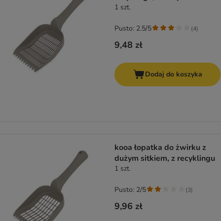
1 szt.
Pusto: 2.5/5
(
4
)
9,48 zł
Dodaj do koszyka
kooa łopatka do żwirku z
dużym sitkiem, z recyklingu
1 szt.
Pusto: 2/5
(
3
)
9,96 zł