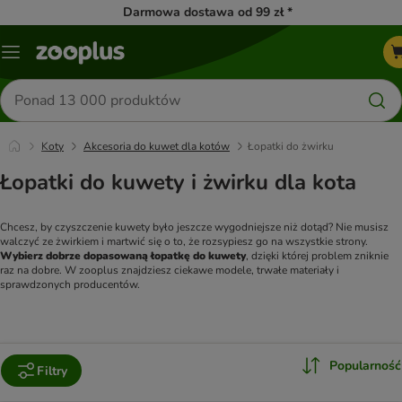
Darmowa dostawa od 99 zł *
Menu
Szukaj
produktów
Koty
Akcesoria do kuwet dla kotów
Łopatki do żwirku
Łopatki do kuwety i żwirku dla kota
Chcesz, by czyszczenie kuwety było jeszcze wygodniejsze niż dotąd? Nie musisz 
walczyć ze żwirkiem i martwić się o to, że rozsypiesz go na wszystkie strony. 
Wybierz dobrze dopasowaną łopatkę do kuwety
, dzięki której problem zniknie 
raz na dobre. W zooplus znajdziesz ciekawe modele, trwałe materiały i 
sprawdzonych producentów.
Popularność
Filtry