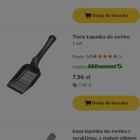
Dodaj do koszyka
Trixie Łopatka do żwirku
1 szt.
Pusto: 5/5
(
3
)
7,96 zł
7,56 zł
Dodaj do koszyka
kooa łopatka do żwirku z
recyklingu, z małym sitkiem