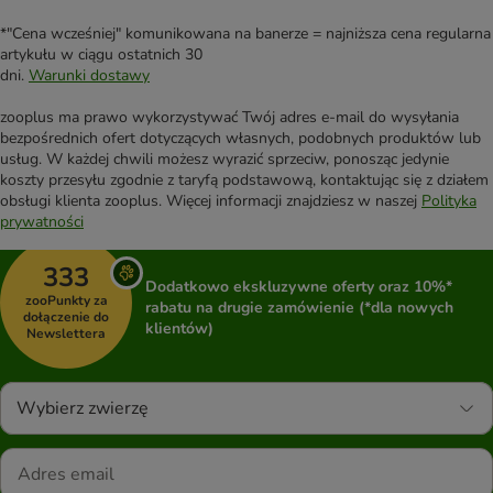
*"Cena wcześniej" komunikowana na banerze = najniższa cena regularna
artykułu w ciągu ostatnich 30
dni.
Warunki dostawy
zooplus ma prawo wykorzystywać Twój adres e-mail do wysyłania
bezpośrednich ofert dotyczących własnych, podobnych produktów lub
usług. W każdej chwili możesz wyrazić sprzeciw, ponosząc jedynie
koszty przesyłu zgodnie z taryfą podstawową, kontaktując się z działem
obsługi klienta zooplus. Więcej informacji znajdziesz w naszej
Polityka
prywatności
333
Dodatkowo ekskluzywne oferty oraz 10%*
zooPunkty za
rabatu na drugie zamówienie (*dla nowych
dołączenie do
klientów)
Newslettera
Wybierz zwierzę