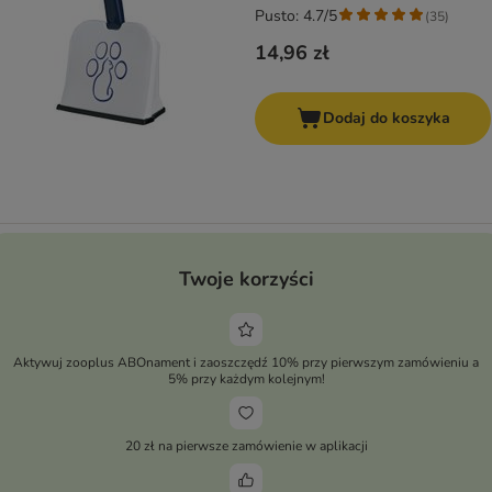
Pusto: 4.7/5
(
35
)
14,96 zł
Dodaj do koszyka
Twoje korzyści
Aktywuj zooplus ABOnament i zaoszczędź 10% przy pierwszym zamówieniu a
5% przy każdym kolejnym!
20 zł na pierwsze zamówienie w aplikacji