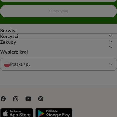
Subskrybuj
Serwis
Korzyści
Zakupy
Wybierz kraj
Polska / pl