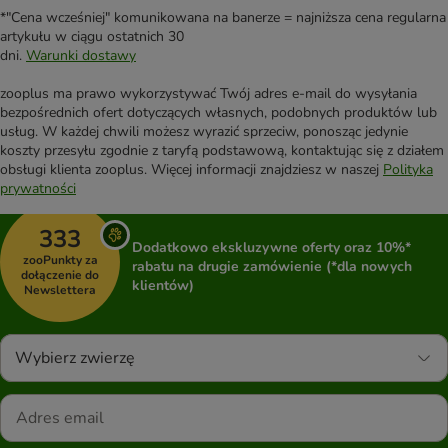
*"Cena wcześniej" komunikowana na banerze = najniższa cena regularna
artykułu w ciągu ostatnich 30
dni.
Warunki dostawy
zooplus ma prawo wykorzystywać Twój adres e-mail do wysyłania
bezpośrednich ofert dotyczących własnych, podobnych produktów lub
usług. W każdej chwili możesz wyrazić sprzeciw, ponosząc jedynie
koszty przesyłu zgodnie z taryfą podstawową, kontaktując się z działem
obsługi klienta zooplus. Więcej informacji znajdziesz w naszej
Polityka
prywatności
333
Dodatkowo ekskluzywne oferty oraz 10%*
zooPunkty za
rabatu na drugie zamówienie (*dla nowych
dołączenie do
klientów)
Newslettera
Wybierz zwierzę