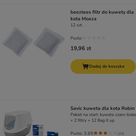
beeztees filtr do kuwety dla
kota Moeza
12 szt.
Pusto
19,96 zł
Dodaj do koszyka
Savic kuweta dla kota Robin
Pakiet na start: kuweta szaro-biała
+ 2 filtry + 12 Bag it up
Pusto: 3.3/5
(
24
)