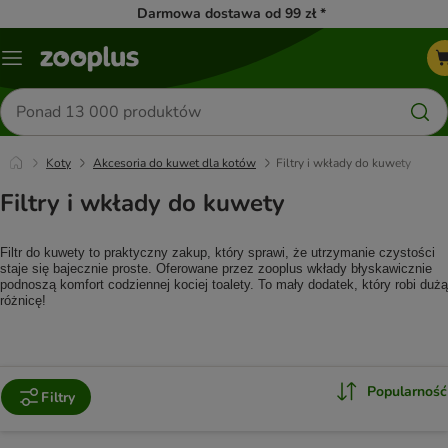
Darmowa dostawa od 99 zł *
Menu
Szukaj
produktów
Koty
Akcesoria do kuwet dla kotów
Filtry i wkłady do kuwety
Filtry i wkłady do kuwety
Filtr do kuwety to praktyczny zakup, który sprawi, że utrzymanie czystości 
staje się bajecznie proste. Oferowane przez zooplus wkłady błyskawicznie 
podnoszą komfort codziennej kociej toalety. To mały dodatek, który robi dużą 
różnicę!
Popularność
Filtry