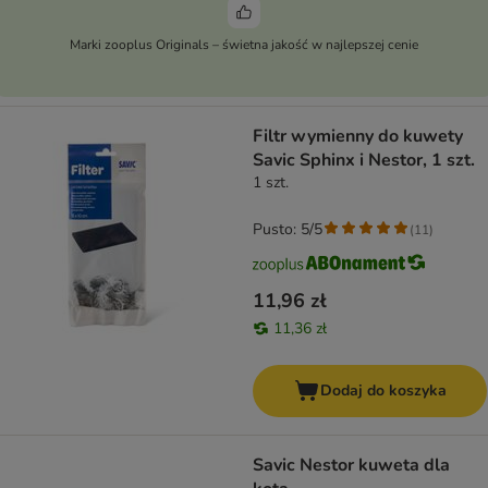
Marki zooplus Originals – świetna jakość w najlepszej cenie
Filtr wymienny do kuwety
Savic Sphinx i Nestor, 1 szt.
1 szt.
Pusto: 5/5
(
11
)
11,96 zł
11,36 zł
Dodaj do koszyka
Savic Nestor kuweta dla