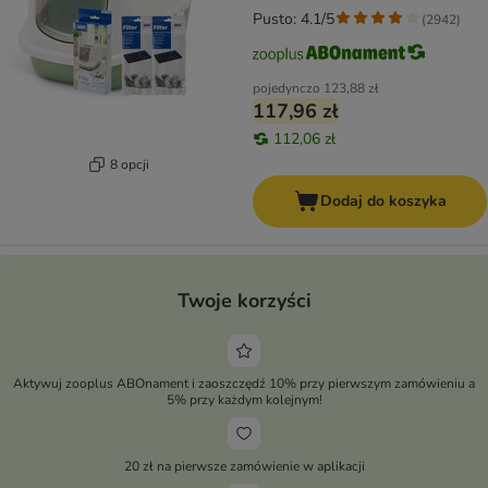
Pusto: 4.1/5
(
2942
)
pojedynczo
123,88 zł
117,96 zł
112,06 zł
8 opcji
Dodaj do koszyka
Twoje korzyści
Aktywuj zooplus ABOnament i zaoszczędź 10% przy pierwszym zamówieniu a
5% przy każdym kolejnym!
20 zł na pierwsze zamówienie w aplikacji