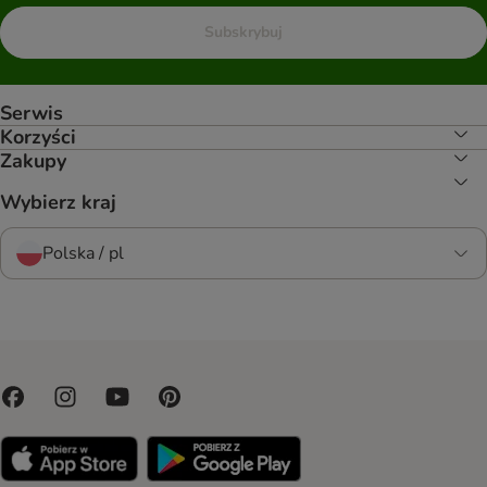
Subskrybuj
Serwis
Korzyści
Zakupy
Wybierz kraj
Polska / pl