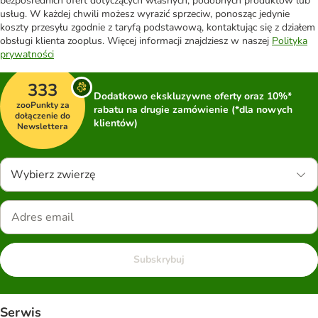
bezpośrednich ofert dotyczących własnych, podobnych produktów lub
usług. W każdej chwili możesz wyrazić sprzeciw, ponosząc jedynie
koszty przesyłu zgodnie z taryfą podstawową, kontaktując się z działem
obsługi klienta zooplus. Więcej informacji znajdziesz w naszej
Polityka
prywatności
333
Dodatkowo ekskluzywne oferty oraz 10%*
zooPunkty za
rabatu na drugie zamówienie (*dla nowych
dołączenie do
klientów)
Newslettera
Wybierz zwierzę
Subskrybuj
Serwis