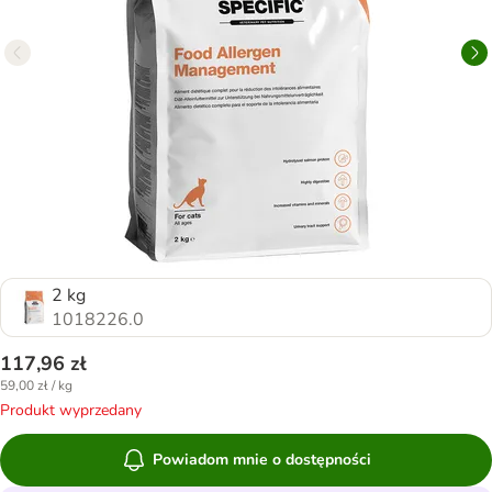
2 kg
1018226.0
117,96 zł
59,00 zł / kg
Produkt wyprzedany
Powiadom mnie o dostępności