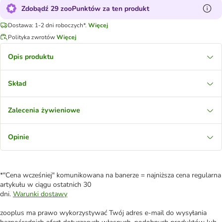
Zdobądź 29 zooPunktów za ten produkt
Dostawa: 1-2 dni roboczych*.
Więcej
Polityka zwrotów
Więcej
Opis produktu
Skład
Zalecenia żywieniowe
Opinie
*"Cena wcześniej" komunikowana na banerze = najniższa cena regularna
artykułu w ciągu ostatnich 30
dni.
Warunki dostawy
zooplus ma prawo wykorzystywać Twój adres e-mail do wysyłania