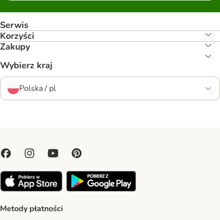
Serwis
Korzyści
Zakupy
Wybierz kraj
Polska / pl
Metody płatności