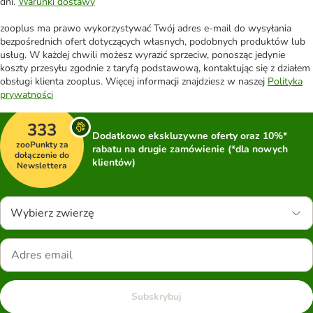
dni.
Warunki dostawy
zooplus ma prawo wykorzystywać Twój adres e-mail do wysyłania
bezpośrednich ofert dotyczących własnych, podobnych produktów lub
usług. W każdej chwili możesz wyrazić sprzeciw, ponosząc jedynie
koszty przesyłu zgodnie z taryfą podstawową, kontaktując się z działem
obsługi klienta zooplus. Więcej informacji znajdziesz w naszej
Polityka
prywatności
333
Dodatkowo ekskluzywne oferty oraz 10%*
zooPunkty za
rabatu na drugie zamówienie (*dla nowych
dołączenie do
klientów)
Newslettera
Wybierz zwierzę
Subskrybuj