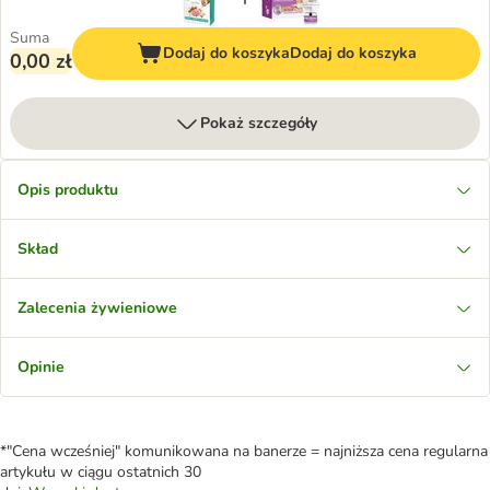
Suma
Dodaj do koszyka
Dodaj do koszyka
0,00 zł
Pokaż szczegóły
Opis produktu
Skład
Zalecenia żywieniowe
Opinie
*"Cena wcześniej" komunikowana na banerze = najniższa cena regularna
artykułu w ciągu ostatnich 30