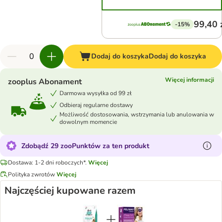
99,40 
-15%
Dodaj do koszyka
Dodaj do koszyka
Więcej informacji
zooplus Abonament
Darmowa wysyłka od 99 zł
Odbieraj regularne dostawy
Możliwość dostosowania, wstrzymania lub anulowania w
dowolnym momencie
Zdobądź 29 zooPunktów za ten produkt
Dostawa: 1-2 dni roboczych*.
Więcej
Polityka zwrotów
Więcej
Najczęściej kupowane razem