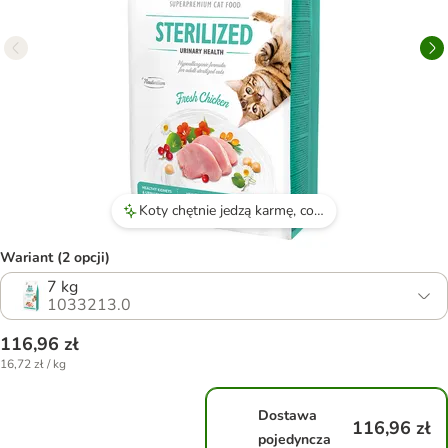
Koty chętnie jedzą karmę, co świadczy o jej smaku.
Wariant (2 opcji)
7 kg
1033213.0
116,96 zł
16,72 zł / kg
Dostawa
116,96 zł
pojedyncza