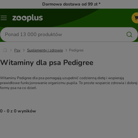
Darmowa dostawa od 99 zł *
Menu
Szukaj
produktów
Psy
Suplementy i zdrowie
Pedigree
Witaminy dla psa Pedigree
Witaminy Pedigree dla psa pomagają uzupełnić codzienną dietę i wspierają 
prawidłowe funkcjonowanie organizmu pupila. To proste wsparcie zdrowia i dobrej 
formy psa na co dzień.
0 - 0 z 0 wyników
product items have been changed