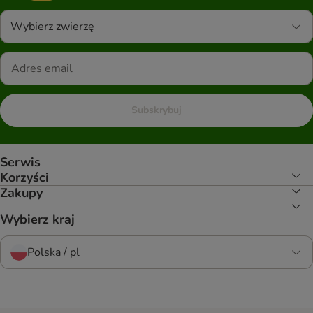
Wybierz zwierzę
Subskrybuj
Serwis
Korzyści
Zakupy
Wybierz kraj
Polska / pl