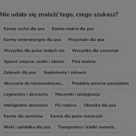
Nie udało się znaleźć tego, czego szukasz?
Karma sucha dla psa
Karma mokra dla psa
Karmy weterynaryjne dla psa
Przysmaki dla psa
Wszystko dla psów małych ras
Wszystko dla szczeniąt
Spacer: smycze, szelki i obroże
Psia toaleta
Zabawki dla psa
Suplementy i zdrowie
Akcesoria do rekonwalescencji
Produkty przeciw pasożytom
Legowiska i akcesoria
Maszynki i pielęgnacja
Inteligentne akcesoria
Psi rodzice
Ubranka dla psa
Karma dla seniorów
Karma dla psów rasowych
Miski i poidełka dla psa
Transportery i klatki samochodowe