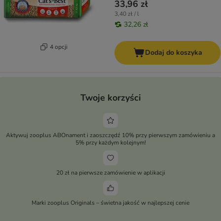
33,96 zł
3,40 zł / l
32,26 zł
4 opcji
Dodaj do koszyka
Twoje korzyści
Aktywuj zooplus ABOnament i zaoszczędź 10% przy pierwszym zamówieniu a
5% przy każdym kolejnym!
20 zł na pierwsze zamówienie w aplikacji
Marki zooplus Originals – świetna jakość w najlepszej cenie