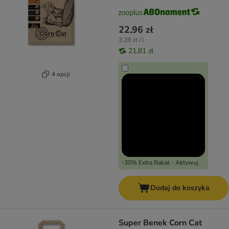
22,96 zł
3,28 zł / l
21,81 zł
4 opcji
-30% Extra Rabat - Aktywuj
Dodaj do koszyka
Super Benek Corn Cat