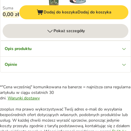
Suma
Dodaj do koszyka
Dodaj do koszyka
0,00 zł
Pokaż szczegóły
Opis produktu
Opinie
*"Cena wcześniej" komunikowana na banerze = najniższa cena regularna
artykułu w ciągu ostatnich 30
dni.
Warunki dostawy
zooplus ma prawo wykorzystywać Twój adres e-mail do wysyłania
bezpośrednich ofert dotyczących własnych, podobnych produktów lub
usług. W każdej chwili możesz wyrazić sprzeciw, ponosząc jedynie
koszty przesyłu zgodnie z taryfą podstawową, kontaktując się z działem