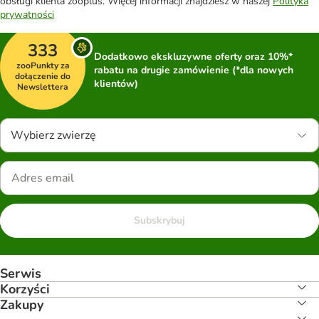
obsługi klienta zooplus. Więcej informacji znajdziesz w naszej
Polityka
prywatności
333
Dodatkowo ekskluzywne oferty oraz 10%*
zooPunkty za
rabatu na drugie zamówienie (*dla nowych
dołączenie do
klientów)
Newslettera
Wybierz zwierzę
Subskrybuj
Serwis
Korzyści
Zakupy