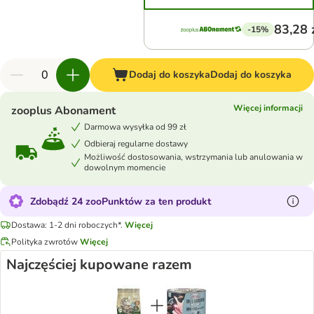
83,28 
-15%
Dodaj do koszyka
Dodaj do koszyka
Więcej informacji
zooplus Abonament
Darmowa wysyłka od 99 zł
Odbieraj regularne dostawy
Możliwość dostosowania, wstrzymania lub anulowania w
dowolnym momencie
Zdobądź 24 zooPunktów za ten produkt
Dostawa: 1-2 dni roboczych*.
Więcej
Polityka zwrotów
Więcej
Najczęściej kupowane razem