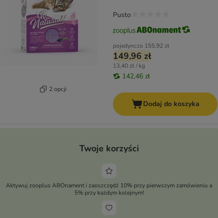
Pusto
pojedynczo
155,92 zł
149,96 zł
13,40 zł / kg
142,46 zł
2 opcji
Dodaj do koszyka
Twoje korzyści
Aktywuj zooplus ABOnament i zaoszczędź 10% przy pierwszym zamówieniu a
5% przy każdym kolejnym!