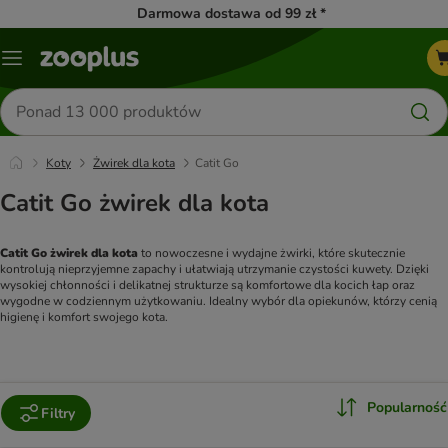
Darmowa dostawa od 99 zł *
Menu
Szukaj
produktów
Koty
Żwirek dla kota
Catit Go
Catit Go żwirek dla kota
Catit Go żwirek dla kota
 to nowoczesne i wydajne żwirki, które skutecznie 
kontrolują nieprzyjemne zapachy i ułatwiają utrzymanie czystości kuwety. Dzięki 
wysokiej chłonności i delikatnej strukturze są komfortowe dla kocich łap oraz 
wygodne w codziennym użytkowaniu. Idealny wybór dla opiekunów, którzy cenią 
higienę i komfort swojego kota.
Popularność
Filtry