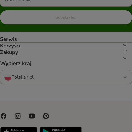
Subskrybuj
Serwis
Korzyści
Zakupy
Wybierz kraj
Polska / pl