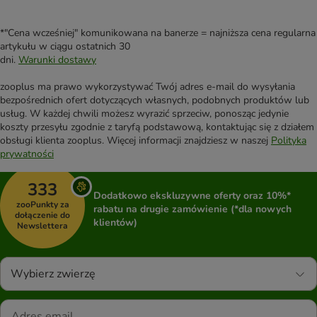
*"Cena wcześniej" komunikowana na banerze = najniższa cena regularna
artykułu w ciągu ostatnich 30
dni.
Warunki dostawy
zooplus ma prawo wykorzystywać Twój adres e-mail do wysyłania
bezpośrednich ofert dotyczących własnych, podobnych produktów lub
usług. W każdej chwili możesz wyrazić sprzeciw, ponosząc jedynie
koszty przesyłu zgodnie z taryfą podstawową, kontaktując się z działem
obsługi klienta zooplus. Więcej informacji znajdziesz w naszej
Polityka
prywatności
333
Dodatkowo ekskluzywne oferty oraz 10%*
zooPunkty za
rabatu na drugie zamówienie (*dla nowych
dołączenie do
klientów)
Newslettera
Wybierz zwierzę