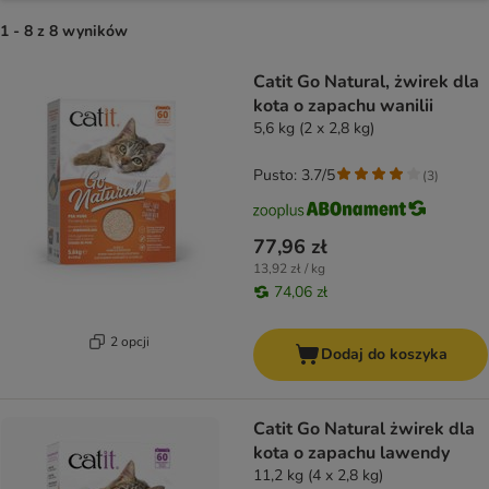
1 - 8 z 8 wyników
product items have been changed
Catit Go Natural, żwirek dla
kota o zapachu wanilii
5,6 kg (2 x 2,8 kg)
Pusto: 3.7/5
(
3
)
77,96 zł
13,92 zł / kg
74,06 zł
2 opcji
Dodaj do koszyka
Catit Go Natural żwirek dla
kota o zapachu lawendy
11,2 kg (4 x 2,8 kg)