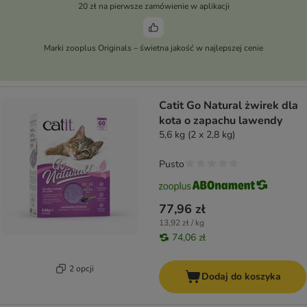
20 zł na pierwsze zamówienie w aplikacji
Marki zooplus Originals – świetna jakość w najlepszej cenie
Catit Go Natural żwirek dla
kota o zapachu lawendy
5,6 kg (2 x 2,8 kg)
Pusto
77,96 zł
13,92 zł / kg
74,06 zł
2 opcji
Dodaj do koszyka