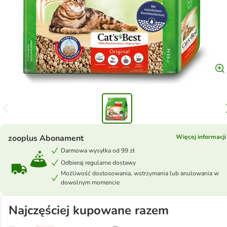
zooplus Abonament
Więcej informacji
Darmowa wysyłka od 99 zł
Odbieraj regularne dostawy
Możliwość dostosowania, wstrzymania lub anulowania w
dowolnym momencie
Najczęściej kupowane razem