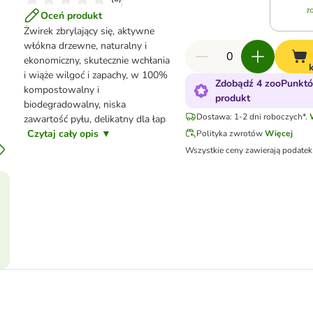
Oceń produkt
Żwirek zbrylający się, aktywne
włókna drzewne, naturalny i
ekonomiczny, skutecznie wchłania
i wiąże wilgoć i zapachy, w 100%
Zdobądź 4 zooPunktó
kompostowalny i
produkt
biodegradowalny, niska
Dostawa: 1-2 dni roboczych*.
zawartość pyłu, delikatny dla łap
Czytaj cały opis ▼
Polityka zwrotów
Więcej
Wszystkie ceny zawierają podate