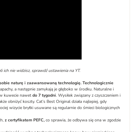
i ich nie widzisz, sprawdź ustawienia na YT.
w sobie naturę i zaawansowaną technologię. Technologicznie
zapachy, a następnie zamykają je głęboko w środku. Naturalne i
 w kuwecie nawet
do 7 tygodni
. Wysiłek związany z czyszczeniem i
 obniżyć koszty. Cat’s Best Original działa najlepiej, gdy
iej wizycie bryłki usuwane są regularnie do śmieci biologicznych
ch,
z certyfikatem PEFC,
co sprawia, że odbywa się ona w zgodzie