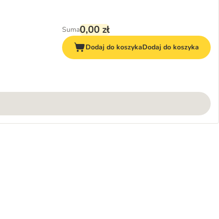
0,00 zł
Suma
Dodaj do koszyka
Dodaj do koszyka