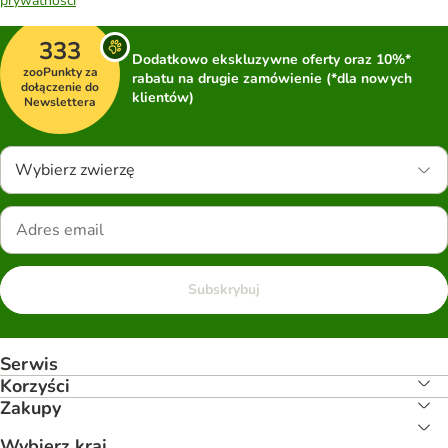
prywatności
333
Dodatkowo ekskluzywne oferty oraz 10%*
zooPunkty za
rabatu na drugie zamówienie (*dla nowych
dołączenie do
klientów)
Newslettera
Wybierz zwierzę
Subskrybuj
Serwis
Korzyści
Zakupy
Wybierz kraj