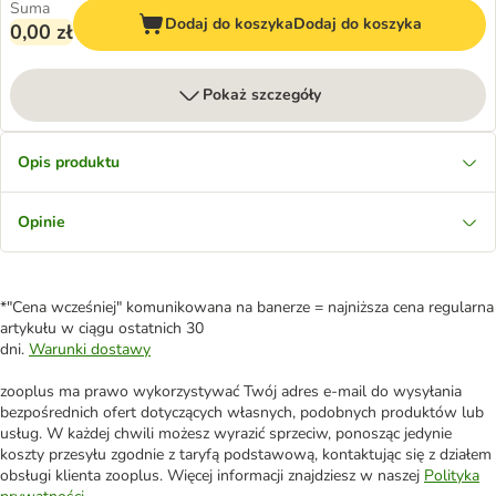
Suma
Dodaj do koszyka
Dodaj do koszyka
0,00 zł
Pokaż szczegóły
Opis produktu
Opinie
*"Cena wcześniej" komunikowana na banerze = najniższa cena regularna
artykułu w ciągu ostatnich 30
dni.
Warunki dostawy
zooplus ma prawo wykorzystywać Twój adres e-mail do wysyłania
bezpośrednich ofert dotyczących własnych, podobnych produktów lub
usług. W każdej chwili możesz wyrazić sprzeciw, ponosząc jedynie
koszty przesyłu zgodnie z taryfą podstawową, kontaktując się z działem
obsługi klienta zooplus. Więcej informacji znajdziesz w naszej
Polityka