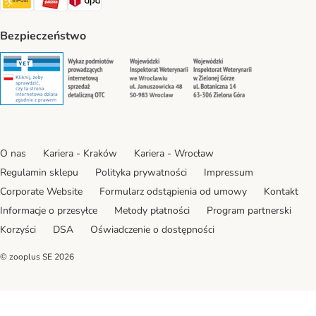
Bezpieczeństwo
Security
Security
Security
Security
O nas
Kariera - Kraków
Kariera - Wrocław
Regulamin sklepu
Polityka prywatności
Impressum
Corporate Website
Formularz odstąpienia od umowy
Kontakt
Informacje o przesyłce
Metody płatności
Program partnerski
Korzyści
DSA
Oświadczenie o dostępności
© zooplus SE
2026