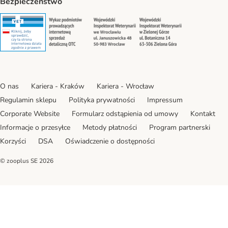
Bezpieczeństwo
Security
Security
Security
Security
O nas
Kariera - Kraków
Kariera - Wrocław
Regulamin sklepu
Polityka prywatności
Impressum
Corporate Website
Formularz odstąpienia od umowy
Kontakt
Informacje o przesyłce
Metody płatności
Program partnerski
Korzyści
DSA
Oświadczenie o dostępności
© zooplus SE
2026