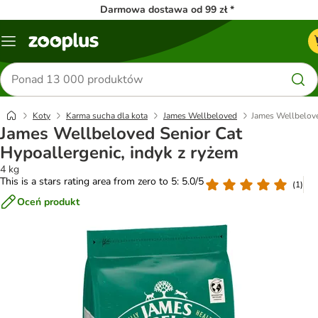
Darmowa dostawa od 99 zł *
Menu
Szukaj
produktów
Koty
Karma sucha dla kota
James Wellbeloved
James Wellbelove
James Wellbeloved Senior Cat
Hypoallergenic, indyk z ryżem
4 kg
This is a stars rating area from zero to 5: 5.0/5
(
1
)
Oceń produkt