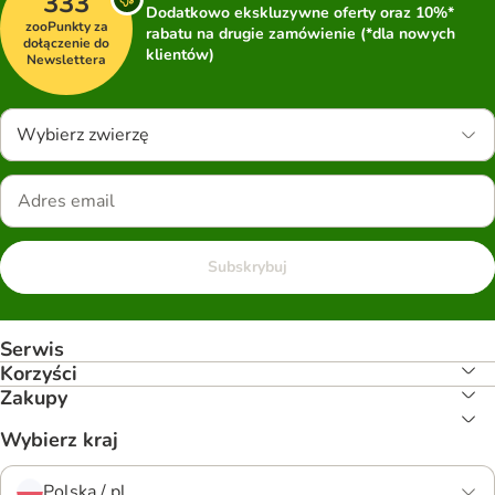
333
Dodatkowo ekskluzywne oferty oraz 10%*
zooPunkty za
rabatu na drugie zamówienie (*dla nowych
dołączenie do
klientów)
Newslettera
Wybierz zwierzę
Subskrybuj
Serwis
Korzyści
Zakupy
Wybierz kraj
Polska / pl