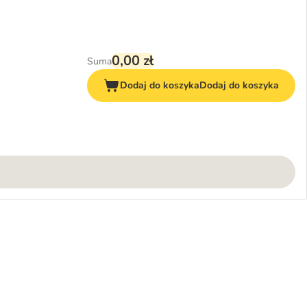
0,00 zł
Suma
Dodaj do koszyka
Dodaj do koszyka