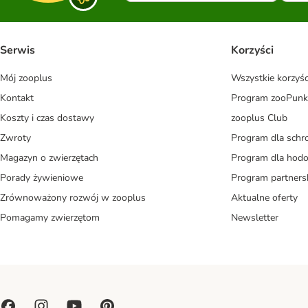
Serwis
Korzyści
Mój zooplus
Wszystkie korzyśc
Kontakt
Program zooPunk
Koszty i czas dostawy
zooplus Club
Zwroty
Program dla schr
Magazyn o zwierzętach
Program dla ho
Porady żywieniowe
Program partners
Zrównoważony rozwój w zooplus
Aktualne oferty
Pomagamy zwierzętom
Newsletter