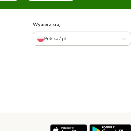
Wybierz kraj
Polska / pl