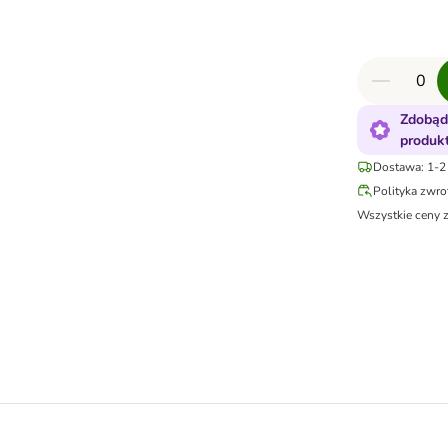
Zdobąd
produk
Dostawa: 1-2 
Polityka zwr
Wszystkie ceny 