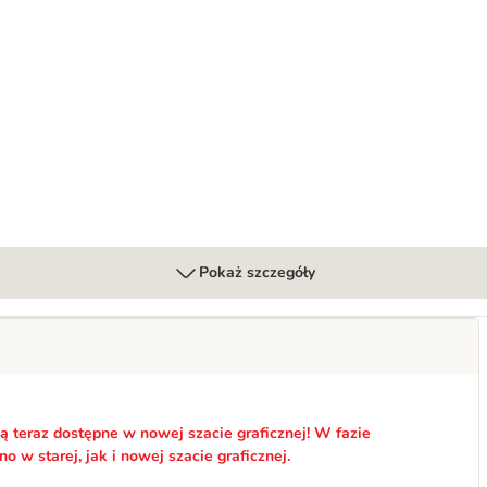
Pokaż szczegóły
ą teraz dostępne w nowej szacie graficznej! W fazie
w starej, jak i nowej szacie graficznej.