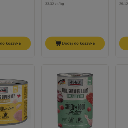
33,32 zł / kg
29,12 
 do koszyka
Dodaj do koszyka