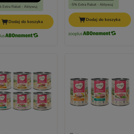
-5% Extra Rabat - Aktywuj
 Extra Rabat - Aktywuj
Dodaj do koszyka
Dodaj do koszyka