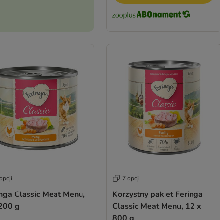
opcji
7 opcji
inga Classic Meat Menu,
Korzystny pakiet Feringa
 200 g
Classic Meat Menu, 12 x
800 g