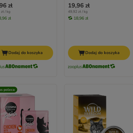
96 zł
19,96 zł
zł / kg
49,92 zł / kg
8,96 zł
18,96 zł
Dodaj do koszyka
Dodaj do koszyka
us poleca