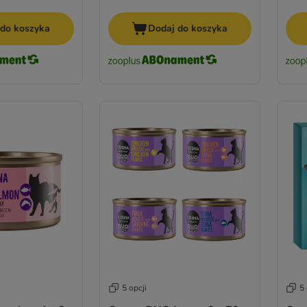
 do koszyka
Dodaj do koszyka
5 opcji
5 