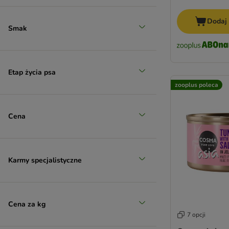
Dodaj
Smak
Etap życia psa
zooplus poleca
Cena
Karmy specjalistyczne
Cena za kg
7 opcji