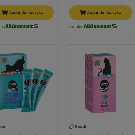
Dodaj do koszyka
Dodaj do koszyka
opcji
5 opcji