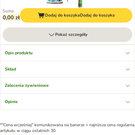
Suma
Dodaj do koszyka
Dodaj do koszyka
0,00 zł
Pokaż szczegóły
Opis produktu
Skład
Zalecenia żywieniowe
Opinie
*"Cena wcześniej" komunikowana na banerze = najniższa cena regularna
artykułu w ciągu ostatnich 30