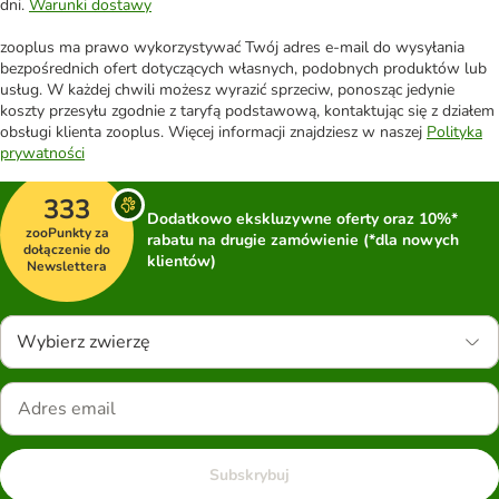
dni.
Warunki dostawy
zooplus ma prawo wykorzystywać Twój adres e-mail do wysyłania
bezpośrednich ofert dotyczących własnych, podobnych produktów lub
usług. W każdej chwili możesz wyrazić sprzeciw, ponosząc jedynie
koszty przesyłu zgodnie z taryfą podstawową, kontaktując się z działem
obsługi klienta zooplus. Więcej informacji znajdziesz w naszej
Polityka
prywatności
333
Dodatkowo ekskluzywne oferty oraz 10%*
zooPunkty za
rabatu na drugie zamówienie (*dla nowych
dołączenie do
klientów)
Newslettera
Wybierz zwierzę
Subskrybuj