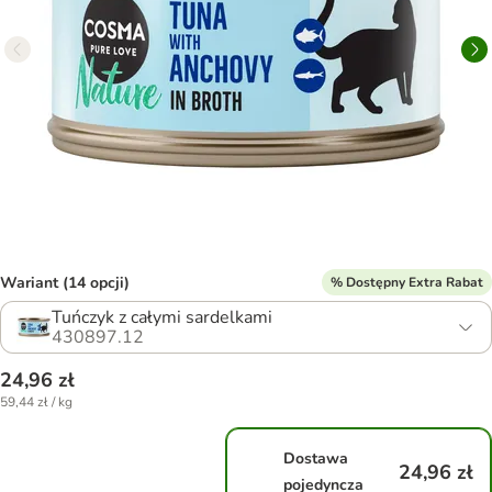
Wariant (14 opcji)
% Dostępny Extra Rabat
Tuńczyk z całymi sardelkami
430897.12
24,96 zł
59,44 zł / kg
Dostawa
24,96 zł
pojedyncza