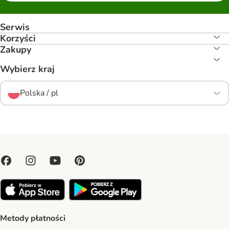
Serwis
Korzyści
Zakupy
Wybierz kraj
Polska / pl
Metody płatności