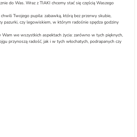
znie do Was. Wraz z TIAKI chcemy stać się częścią Waszego
 chwili Twojego pupila: zabawką, którą bez przerwy skubie,
zy pazurki, czy legowiskiem, w którym radośnie spędza godziny
y Wam we wszystkich aspektach życia: zarówno w tych pięknych,
gu przynoszą radość, jak i w tych włochatych, podrapanych czy