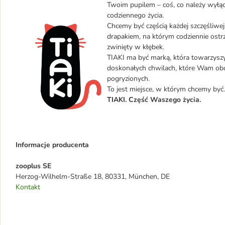
Twoim pupilem – coś, co należy wyłąc
codziennego życia.
Chcemy być częścią każdej szczęśliwej
drapakiem, na którym codziennie ostr
zwinięty w kłębek.
TIAKI ma być marką, która towarzysz
doskonałych chwilach, które Wam oboj
pogryzionych.
To jest miejsce, w którym chcemy być.
TIAKI. Część Waszego życia.
Informacje producenta
zooplus SE
Herzog-Wilhelm-Straße 18, 80331, München, DE
Kontakt