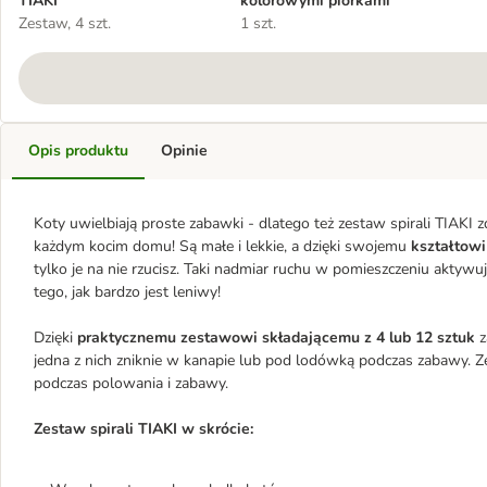
TIAKI
kolorowymi piórkami
Zestaw, 4 szt.
1 szt.
Opis produktu
Opinie
Koty uwielbiają proste zabawki - dlatego też zestaw spirali TIAKI
każdym kocim domu! Są małe i lekkie, a dzięki swojemu
kształtowi
tylko je na nie rzucisz. Taki nadmiar ruchu w pomieszczeniu aktywu
tego, jak bardzo jest leniwy!
Dzięki
praktycznemu zestawowi składającemu z 4 lub 12 sztuk
z
jedna z nich zniknie w kanapie lub pod lodówką podczas zabawy. 
podczas polowania i zabawy.
Zestaw spirali TIAKI w skrócie: