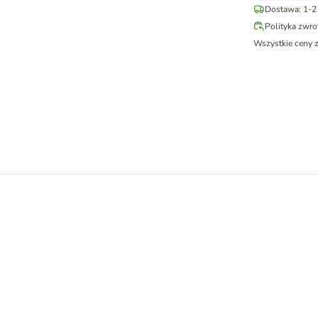
Dostawa: 1-2 
Polityka zwr
Wszystkie ceny 
rkami