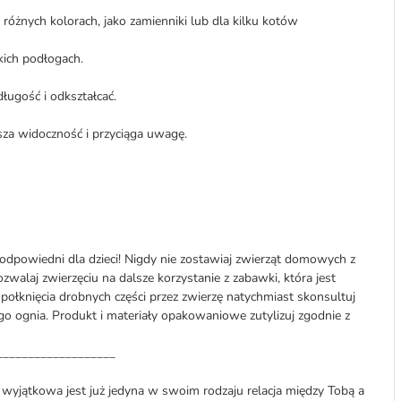
óżnych kolorach, jako zamienniki lub dla kilku kotów
kich podłogach.
ługość i odkształcać.
za widoczność i przyciąga uwagę.
odpowiedni dla dzieci! Nigdy nie zostawiaj zwierząt domowych z
zwalaj zwierzęciu na dalsze korzystanie z zabawki, która jest
połknięcia drobnych części przez zwierzę natychmiast skonsultuj
tego ognia. Produkt i materiały opakowaniowe zutylizuj zgodnie z
___________________
o wyjątkowa jest już jedyna w swoim rodzaju relacja między Tobą a