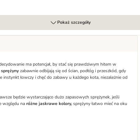
Pokaż szczegóły
 zdecydowanie ma potencjał, by stać się prawdziwym hitem w
 sprężyny
zabawnie odbijają się od ścian, podłóg i przeszkód, gdy
je instynkt łowczy i chęć do zabawy u każdego kota, niezależnie od
awsze będzie wystarczająco dużo zapasowych sprężynek, jeśli
Ze względu na
różne jaskrawe kolory,
sprężyny łatwo mieć na oku