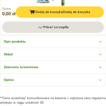
Suma
Dodaj do koszyka
Dodaj do koszyka
0,00 zł
Pokaż szczegóły
Opis produktu
Skład
Zalecenia żywieniowe
Opinie
*"Cena wcześniej" komunikowana na banerze = najniższa cena regularna
artykułu w ciągu ostatnich 30