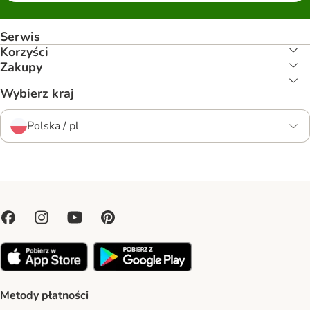
Serwis
Korzyści
Zakupy
Wybierz kraj
Polska / pl
Metody płatności