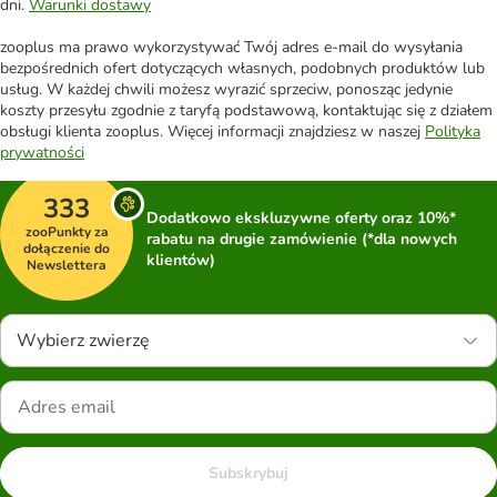
dni.
Warunki dostawy
zooplus ma prawo wykorzystywać Twój adres e-mail do wysyłania
bezpośrednich ofert dotyczących własnych, podobnych produktów lub
usług. W każdej chwili możesz wyrazić sprzeciw, ponosząc jedynie
koszty przesyłu zgodnie z taryfą podstawową, kontaktując się z działem
obsługi klienta zooplus. Więcej informacji znajdziesz w naszej
Polityka
prywatności
333
Dodatkowo ekskluzywne oferty oraz 10%*
zooPunkty za
rabatu na drugie zamówienie (*dla nowych
dołączenie do
klientów)
Newslettera
Wybierz zwierzę
Subskrybuj