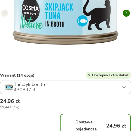
Wariant (14 opcji)
% Dostępny Extra Rabat
Tuńczyk bonito
430897.9
24,96 zł
59,44 zł / kg
Dostawa
24,96 zł
pojedyncza