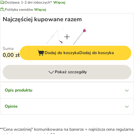
Dostawa: 1-2 dni roboczych*.
Więcej
Polityka zwrotów
Więcej
Najczęściej kupowane razem
Suma
Dodaj do koszyka
Dodaj do koszyka
0,00 zł
Pokaż szczegóły
Opis produktu
Opinie
*"Cena wcześniej" komunikowana na banerze = najniższa cena regularna