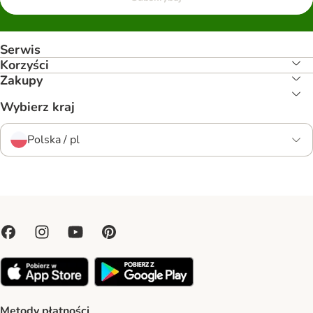
Serwis
Korzyści
Zakupy
Wybierz kraj
Polska / pl
Metody płatności