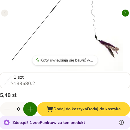
Koty uwielbiają się bawić wędką, co aktywuje ich instynkt łowcy.
1 szt
133680.2
5,48 zł
Dodaj do koszyka
Dodaj do koszyka
Zdobądź 1 zooPunktów za ten produkt