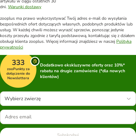
artykułu w ciągu ostatnich 30
dni.
Warunki dostawy
zooplus ma prawo wykorzystywać Twój adres e-mail do wysyłania
bezpośrednich ofert dotyczących własnych, podobnych produktów lub
usług. W każdej chwili możesz wyrazić sprzeciw, ponosząc jedynie
koszty przesyłu zgodnie z taryfą podstawową, kontaktując się z działem
obsługi klienta zooplus. Więcej informacji znajdziesz w naszej
Polityka
prywatności
333
Dodatkowo ekskluzywne oferty oraz 10%*
zooPunkty za
rabatu na drugie zamówienie (*dla nowych
dołączenie do
klientów)
Newslettera
Wybierz zwierzę
Subskrybuj