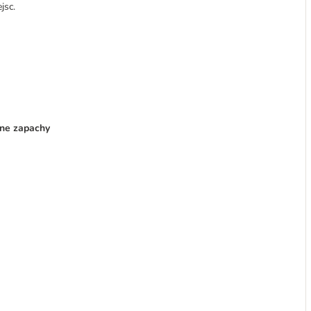
jsc.
mne zapachy