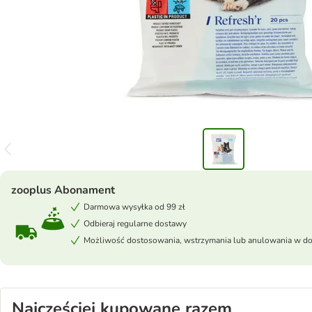
zooplus Abonament
Darmowa wysyłka od 99 zł
Odbieraj regularne dostawy
Możliwość dostosowania, wstrzymania lub anulowania w 
Najczęściej kupowane razem