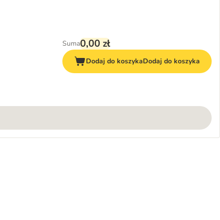
0,00 zł
Suma
Dodaj do koszyka
Dodaj do koszyka