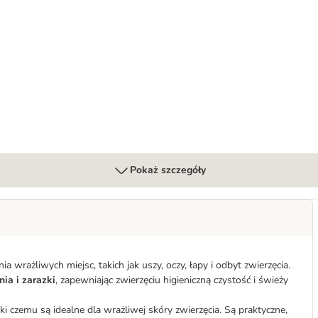
czenia uszu
Pokaż szczegóły
a wrażliwych miejsc, takich jak uszy, oczy, łapy i odbyt zwierzęcia.
ia i zarazki
, zapewniając zwierzęciu higieniczną czystość i świeży
ęki czemu są idealne dla wrażliwej skóry zwierzęcia. Są praktyczne,