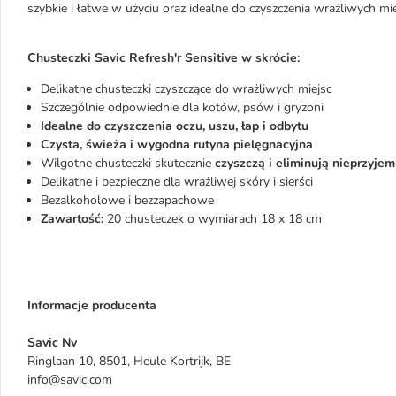
szybkie i łatwe w użyciu oraz idealne do czyszczenia wrażliwych mie
Chusteczki Savic Refresh'r Sensitive w skrócie:
Delikatne chusteczki czyszczące do wrażliwych miejsc
Szczególnie odpowiednie dla kotów, psów i gryzoni
Idealne do czyszczenia oczu, uszu, łap i odbytu
Czysta, świeża i wygodna rutyna pielęgnacyjna
Wilgotne chusteczki skutecznie
czyszczą i eliminują nieprzyje
Delikatne i bezpieczne dla wrażliwej skóry i sierści
Bezalkoholowe i bezzapachowe
Zawartość:
20 chusteczek o wymiarach 18 x 18 cm
Informacje producenta
Savic Nv
Ringlaan 10, 8501, Heule Kortrijk, BE
info@savic.com