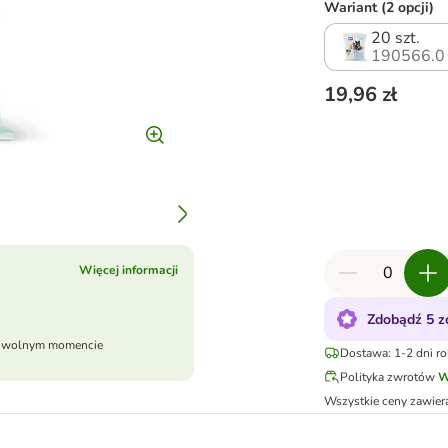
Wariant (2 opcji)
20 szt.
190566.0
19,96 zł
Więcej informacji
Zdobądź 5 z
dowolnym momencie
Dostawa: 1-2 dni r
Polityka zwrotów
W
Wszystkie ceny zawier