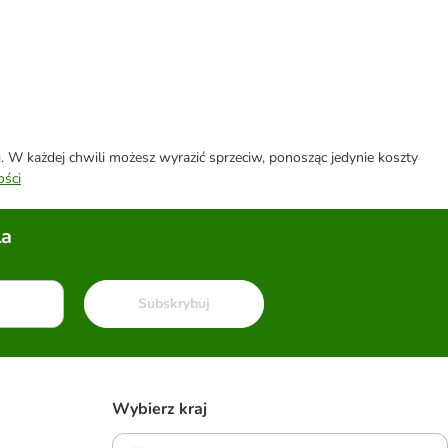
W każdej chwili możesz wyrazić sprzeciw, ponosząc jedynie koszty
ości
la
Subskrybuj
Wybierz kraj