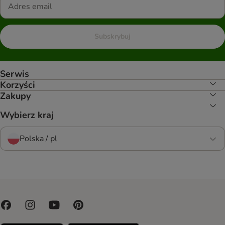
Subskrybuj
Serwis
Korzyści
Zakupy
Wybierz kraj
Polska / pl