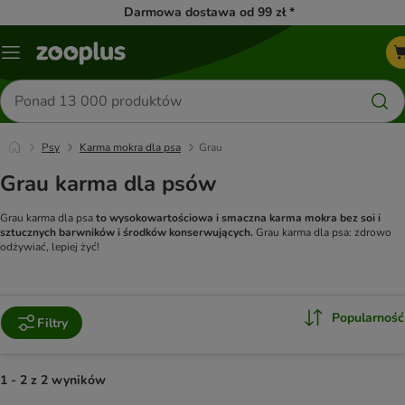
Darmowa dostawa od 99 zł *
Menu
Szukaj
produktów
Psy
Karma mokra dla psa
Grau
Grau karma dla psów
Grau karma dla psa
to wysokowartościowa i smaczna karma mokra bez soi i
sztucznych barwników i środków konserwujących.
Grau karma dla psa: zdrowo
odżywiać, lepiej żyć!
Popularność
Filtry
1 - 2 z 2 wyników