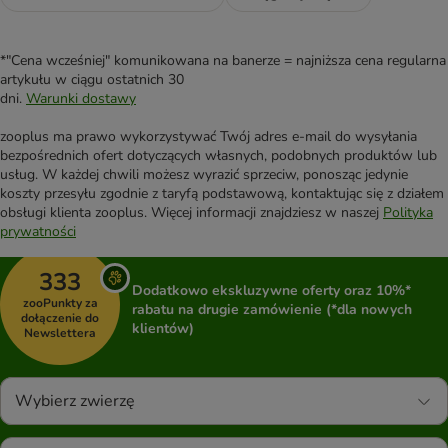
*"Cena wcześniej" komunikowana na banerze = najniższa cena regularna
artykułu w ciągu ostatnich 30
dni.
Warunki dostawy
zooplus ma prawo wykorzystywać Twój adres e-mail do wysyłania
bezpośrednich ofert dotyczących własnych, podobnych produktów lub
usług. W każdej chwili możesz wyrazić sprzeciw, ponosząc jedynie
koszty przesyłu zgodnie z taryfą podstawową, kontaktując się z działem
obsługi klienta zooplus. Więcej informacji znajdziesz w naszej
Polityka
prywatności
333
Dodatkowo ekskluzywne oferty oraz 10%*
zooPunkty za
rabatu na drugie zamówienie (*dla nowych
dołączenie do
klientów)
Newslettera
Wybierz zwierzę