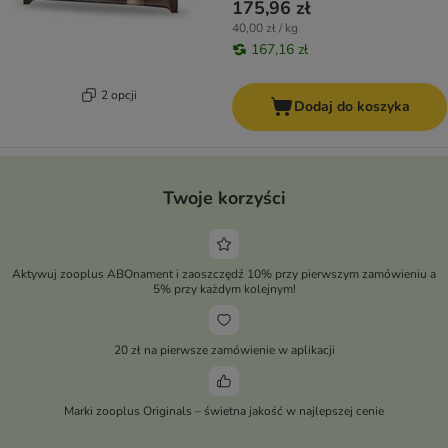
175,96 zł
40,00 zł / kg
167,16 zł
2 opcji
Dodaj do koszyka
Twoje korzyści
Aktywuj zooplus ABOnament i zaoszczędź 10% przy pierwszym zamówieniu a
5% przy każdym kolejnym!
20 zł na pierwsze zamówienie w aplikacji
Marki zooplus Originals – świetna jakość w najlepszej cenie