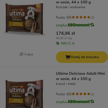
w sosie, 44 x 100 g
Kurczak i wołowina
Pusto: 5/5
(
2
)
176,96 zł
40,20 zł / kg
168,11 zł
2 opcji
Dodaj do koszyka
Ultima Delicious Adult Mini
w sosie, 44 x 100 g
Łosoś i indyk
Pusto: 5/5
(
2
)