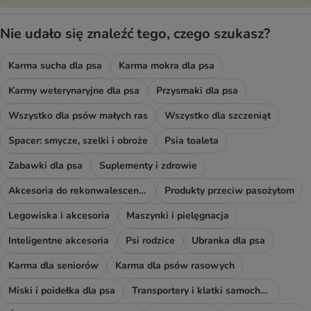
Nie udało się znaleźć tego, czego szukasz?
Karma sucha dla psa
Karma mokra dla psa
Karmy weterynaryjne dla psa
Przysmaki dla psa
Wszystko dla psów małych ras
Wszystko dla szczeniąt
Spacer: smycze, szelki i obroże
Psia toaleta
Zabawki dla psa
Suplementy i zdrowie
Akcesoria do rekonwalescencji
Produkty przeciw pasożytom
Legowiska i akcesoria
Maszynki i pielęgnacja
Inteligentne akcesoria
Psi rodzice
Ubranka dla psa
Karma dla seniorów
Karma dla psów rasowych
Miski i poidełka dla psa
Transportery i klatki samochodowe