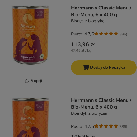
Herrmann's Classic Menu /
Bio-Menu, 6 x 400 g
Biogęś z biogryką
Pusto: 4.7/5
(
386
)
113,96 zł
47,48 zł / kg
Dodaj do koszyka
8 opcji
Herrmann's Classic Menu /
Bio-Menu, 6 x 400 g
Bioindyk z bioryżem
Pusto: 4.7/5
(
386
)
105,96 zł