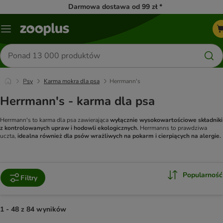
Darmowa dostawa od 99 zł *
Menu
Szukaj
produktów
Psy
Karma mokra dla psa
Herrmann's
Herrmann's - karma dla psa
Herrmann's to karma dla psa zawierająca
wyłącznie wysokowartościowe składniki
z kontrolowanych upraw i hodowli ekologicznych.
Herrmanns to prawdziwa
uczta,
idealna również dla psów wrażliwych na pokarm i cierpiących na alergie.
Popularność
Filtry
1 - 48 z 84 wyników