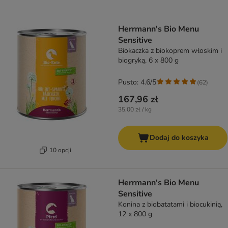
Herrmann's Bio Menu
Sensitive
Biokaczka z biokoprem włoskim i
biogryką, 6 x 800 g
Pusto: 4.6/5
(
62
)
167,96 zł
35,00 zł / kg
Dodaj do koszyka
10 opcji
Herrmann's Bio Menu
Sensitive
Konina z biobatatami i biocukinią,
12 x 800 g