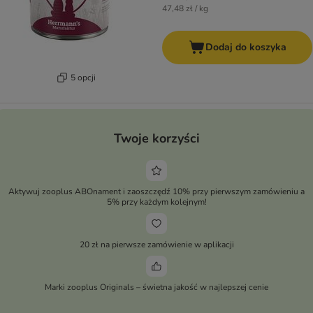
47,48 zł / kg
Dodaj do koszyka
5 opcji
Twoje korzyści
Aktywuj zooplus ABOnament i zaoszczędź 10% przy pierwszym zamówieniu a
5% przy każdym kolejnym!
20 zł na pierwsze zamówienie w aplikacji
Marki zooplus Originals – świetna jakość w najlepszej cenie