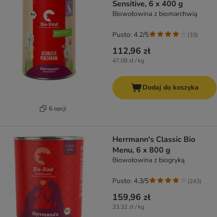
Sensitive, 6 x 400 g
Biowołowina z biomarchwią
Pusto: 4.2/5
(
33
)
112,96 zł
47,08 zł / kg
Dodaj do koszyka
6 opcji
Herrmann's Classic Bio
Menu, 6 x 800 g
Biowołowina z biogryką
Pusto: 4.3/5
(
243
)
159,96 zł
33,32 zł / kg