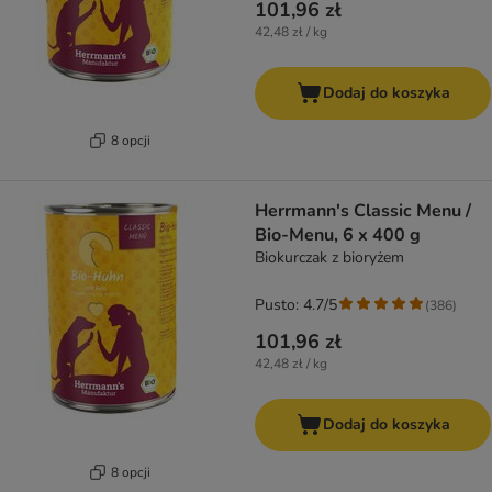
101,96 zł
42,48 zł / kg
Dodaj do koszyka
8 opcji
Herrmann's Classic Menu /
Bio-Menu, 6 x 400 g
Biokurczak z bioryżem
Pusto: 4.7/5
(
386
)
101,96 zł
42,48 zł / kg
Dodaj do koszyka
8 opcji