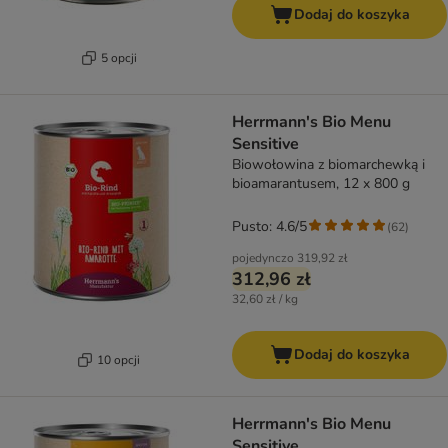
Dodaj do koszyka
5 opcji
Herrmann's Bio Menu
Sensitive
Biowołowina z biomarchewką i
bioamarantusem, 12 x 800 g
Pusto: 4.6/5
(
62
)
pojedynczo
319,92 zł
312,96 zł
32,60 zł / kg
Dodaj do koszyka
10 opcji
Herrmann's Bio Menu
Sensitive