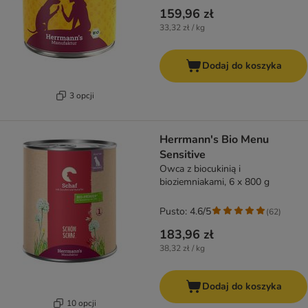
159,96 zł
33,32 zł / kg
Dodaj do koszyka
3 opcji
Herrmann's Bio Menu
Sensitive
Owca z biocukinią i
bioziemniakami, 6 x 800 g
Pusto: 4.6/5
(
62
)
183,96 zł
38,32 zł / kg
Dodaj do koszyka
10 opcji