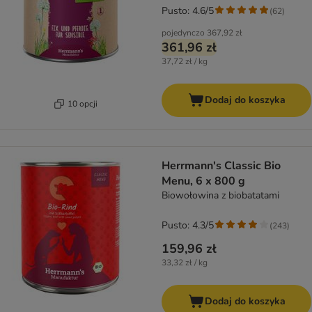
Pusto: 4.6/5
(
62
)
pojedynczo
367,92 zł
361,96 zł
37,72 zł / kg
Dodaj do koszyka
10 opcji
Herrmann's Classic Bio
Menu, 6 x 800 g
Biowołowina z biobatatami
Pusto: 4.3/5
(
243
)
159,96 zł
33,32 zł / kg
Dodaj do koszyka