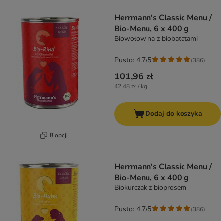
Herrmann's Classic Menu /
Bio-Menu, 6 x 400 g
Biowołowina z biobatatami
Pusto: 4.7/5
(
386
)
101,96 zł
42,48 zł / kg
Dodaj do koszyka
8 opcji
Herrmann's Classic Menu /
Bio-Menu, 6 x 400 g
Biokurczak z bioprosem
Pusto: 4.7/5
(
386
)