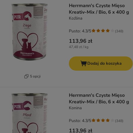
product items have been changed
Herrmann's Czyste Mięso
Kreativ-Mix / Bio, 6 x 400 g
Koźlina
Pusto: 4.3/5
(
348
)
113,96 zł
47,48 zł / kg
Dodaj do koszyka
5 opcji
Herrmann's Czyste Mięso
Kreativ-Mix / Bio, 6 x 400 g
Konina
Pusto: 4.3/5
(
348
)
113,96 zł