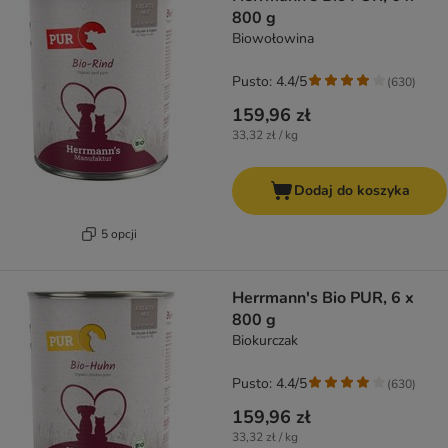
800 g
Biowołowina
Pusto: 4.4/5
(
630
)
159,96 zł
33,32 zł / kg
Dodaj do koszyka
5 opcji
Herrmann's Bio PUR, 6 x
800 g
Biokurczak
Pusto: 4.4/5
(
630
)
159,96 zł
33,32 zł / kg