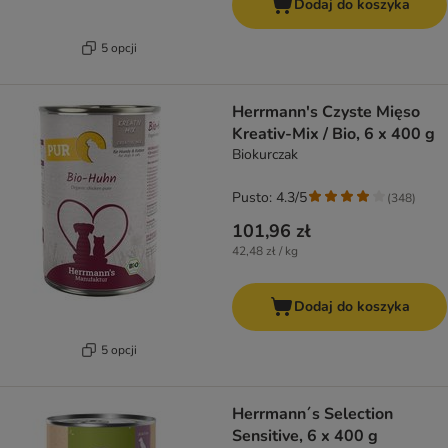
Dodaj do koszyka
5 opcji
Herrmann's Czyste Mięso
Kreativ-Mix / Bio, 6 x 400 g
Biokurczak
Pusto: 4.3/5
(
348
)
101,96 zł
42,48 zł / kg
Dodaj do koszyka
5 opcji
Herrmann´s Selection
Sensitive, 6 x 400 g