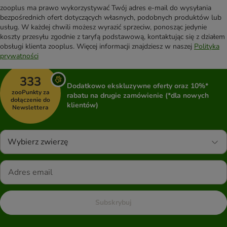
zooplus ma prawo wykorzystywać Twój adres e-mail do wysyłania
bezpośrednich ofert dotyczących własnych, podobnych produktów lub
usług. W każdej chwili możesz wyrazić sprzeciw, ponosząc jedynie
koszty przesyłu zgodnie z taryfą podstawową, kontaktując się z działem
obsługi klienta zooplus. Więcej informacji znajdziesz w naszej
Polityka
prywatności
333
Dodatkowo ekskluzywne oferty oraz 10%*
zooPunkty za
rabatu na drugie zamówienie (*dla nowych
dołączenie do
klientów)
Newslettera
Wybierz zwierzę
Subskrybuj