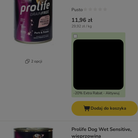
Pusto
11,96 zł
29,92 zł / kg
2 opcji
-20% Extra Rabat - Aktywuj
Dodaj do koszyka
Prolife Dog Wet Sensitive,
wieprzowina