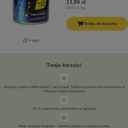
11,96 zł
29,92 zł / kg
Dodaj do koszyka
3 opcji
Twoje korzyści
Aktywuj zooplus ABOnament i zaoszczędź 10% przy pierwszym zamówieniu a
5% przy każdym kolejnym!
20 zł na pierwsze zamówienie w aplikacji
Marki zooplus Originals – świetna jakość w najlepszej cenie