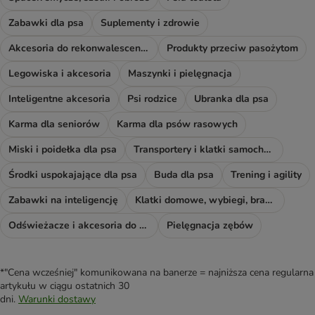
Zabawki dla psa
Suplementy i zdrowie
Akcesoria do rekonwalescencji
Produkty przeciw pasożytom
Legowiska i akcesoria
Maszynki i pielęgnacja
Inteligentne akcesoria
Psi rodzice
Ubranka dla psa
Karma dla seniorów
Karma dla psów rasowych
Miski i poidełka dla psa
Transportery i klatki samochodowe
Środki uspokajające dla psa
Buda dla psa
Trening i agility
Zabawki na inteligencję
Klatki domowe, wybiegi, bramki i rampy
Odświeżacze i akcesoria do sprzątania
Pielęgnacja zębów
*"Cena wcześniej" komunikowana na banerze = najniższa cena regularna
artykułu w ciągu ostatnich 30
dni.
Warunki dostawy