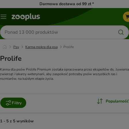
Darmowa dostawa od 99 zł *
Menu
Szukaj
produktów
Psy
Karma mokra dla psa
Prolife
Prolife
Karma dla psów Prolife Premium została opracowana przez ekspertów ds. żywienia
zwierząt i lekarzy weterynarii, aby zaspokoić potrzeby psów wszystkich ras i
rozmiarów, na każdym etapie życia.
Popularność
Filtry
1 - 5 z 5 wyników