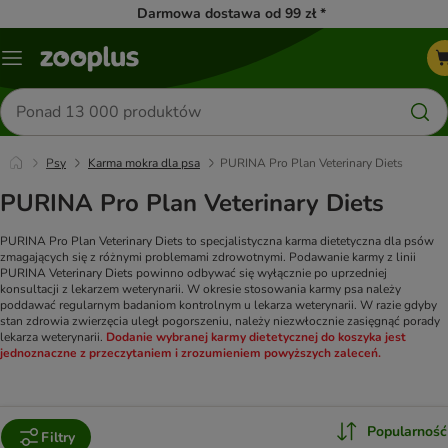
Darmowa dostawa od 99 zł *
Menu
Szukaj
produktów
Psy
Karma mokra dla psa
PURINA Pro Plan Veterinary Diets
PURINA Pro Plan Veterinary Diets
PURINA Pro Plan Veterinary Diets to specjalistyczna karma dietetyczna dla psów
zmagających się z różnymi problemami zdrowotnymi. Podawanie karmy z linii
PURINA Veterinary Diets powinno odbywać się wyłącznie po uprzedniej
konsultacji z lekarzem weterynarii. W okresie stosowania karmy psa należy
poddawać regularnym badaniom kontrolnym u lekarza weterynarii. W razie gdyby
stan zdrowia zwierzęcia uległ pogorszeniu, należy niezwłocznie zasięgnąć porady
lekarza weterynarii.
Dodanie wybranej karmy dietetycznej do koszyka jest
jednoznaczne z przeczytaniem i zrozumieniem powyższych zaleceń.
Popularność
Filtry