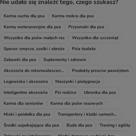
Nie udało się znaleźć tego, czego szukasz?
Karma sucha dla psa
Karma mokra dla psa
Karmy weterynaryjne dla psa
Przysmaki dla psa
Wszystko dla psów małych ras
Wszystko dla szczeniąt
Spacer: smycze, szelki i obroże
Psia toaleta
Zabawki dla psa
Suplementy i zdrowie
Akcesoria do rekonwalescencji
Produkty przeciw pasożytom
Legowiska i akcesoria
Maszynki i pielęgnacja
Inteligentne akcesoria
Psi rodzice
Ubranka dla psa
Karma dla seniorów
Karma dla psów rasowych
Miski i poidełka dla psa
Transportery i klatki samochodowe
Środki uspokajające dla psa
Buda dla psa
Trening i agility