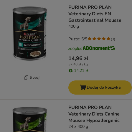
PURINA PRO PLAN
Veterinary Diets EN
Gastrointestinal Mousse
400 g
Pusto: 5/5
(
3
)
14,96 zł
37,40 zł / kg
14,21 zł
5 opcji
Dodaj do koszyka
PURINA PRO PLAN
Veterinary Diets Canine
Mousse Hypoallergenic
24 x 400 g