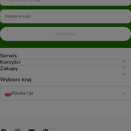
Subskrybuj
Serwis
Korzyści
Zakupy
Wybierz kraj
Polska / pl