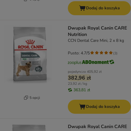
Dodaj do koszyka
Dwupak Royal Canin CARE
Nutrition
CCN Dental Care Mini, 2 x 8 kg
Pusto: 4.7/5
(
3
)
pojedynczo
405,92 zł
382,96 zł
23,92 zł / kg
363,81 zł
5 opcji
Dodaj do koszyka
Dwupak Royal Canin CARE