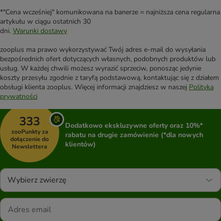
*"Cena wcześniej" komunikowana na banerze = najniższa cena regularna
artykułu w ciągu ostatnich 30
dni.
Warunki dostawy
zooplus ma prawo wykorzystywać Twój adres e-mail do wysyłania
bezpośrednich ofert dotyczących własnych, podobnych produktów lub
usług. W każdej chwili możesz wyrazić sprzeciw, ponosząc jedynie
koszty przesyłu zgodnie z taryfą podstawową, kontaktując się z działem
obsługi klienta zooplus. Więcej informacji znajdziesz w naszej
Polityka
prywatności
333
Dodatkowo ekskluzywne oferty oraz 10%*
zooPunkty za
rabatu na drugie zamówienie (*dla nowych
dołączenie do
klientów)
Newslettera
Wybierz zwierzę