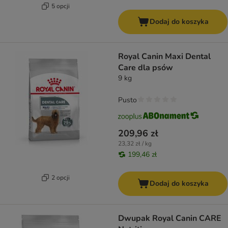
5 opcji
Dodaj do koszyka
Royal Canin Maxi Dental
Care dla psów
9 kg
Pusto
209,96 zł
23,32 zł / kg
199,46 zł
2 opcji
Dodaj do koszyka
Dwupak Royal Canin CARE