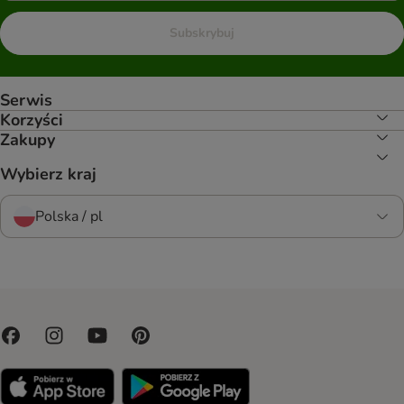
Subskrybuj
Serwis
Korzyści
Zakupy
Wybierz kraj
Polska / pl