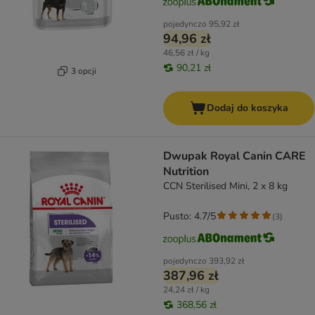
pojedynczo
95,92 zł
94,96 zł
46,56 zł / kg
90,21 zł
3 opcji
Dodaj do koszyka
Dwupak Royal Canin CARE
Nutrition
CCN Sterilised Mini, 2 x 8 kg
Pusto: 4.7/5
(
3
)
pojedynczo
393,92 zł
387,96 zł
24,24 zł / kg
368,56 zł