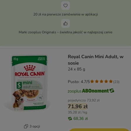
20 zł na pierwsze zamówienie w aplikacji
Marki zooplus Originals – świetna jakość w najlepszej cenie
Royal Canin Mini Adult, w
sosie
24 x 85 g
Pusto: 4.7/5
(
23
)
pojedynczo
73,92 zł
71,96 zł
35,28 zł / kg
68,36 zł
3 opcji