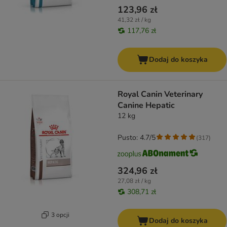
123,96 zł
41,32 zł / kg
117,76 zł
Dodaj do koszyka
Royal Canin Veterinary
Canine Hepatic
12 kg
Pusto: 4.7/5
(
317
)
324,96 zł
27,08 zł / kg
308,71 zł
3 opcji
Dodaj do koszyka