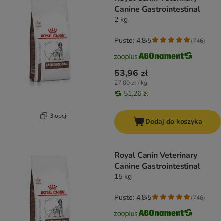
Canine Gastrointestinal
2 kg
Pusto: 4.8/5
(
746
)
53,96 zł
27,00 zł / kg
51,26 zł
3 opcji
Dodaj do koszyka
Royal Canin Veterinary
Canine Gastrointestinal
15 kg
Pusto: 4.8/5
(
746
)