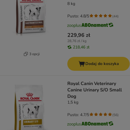
8 kg
Pusto: 4.8/5
(
44
)
229,96 zł
28,76 zł / kg
218,46 zł
3 opcji
Dodaj do koszyka
Royal Canin Veterinary
Canine Urinary S/O Small
Dog
1,5 kg
Pusto: 4.7/5
(
56
)