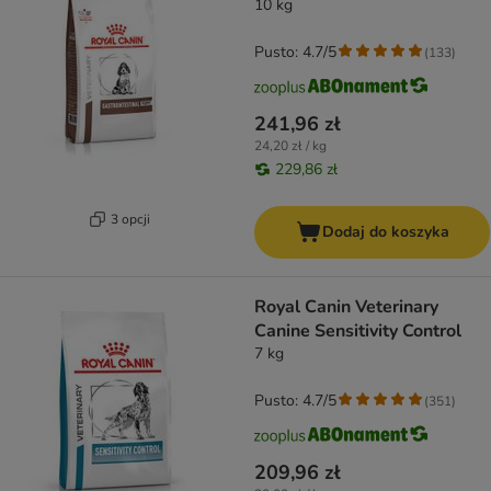
10 kg
Pusto: 4.7/5
(
133
)
241,96 zł
24,20 zł / kg
229,86 zł
3 opcji
Dodaj do koszyka
Royal Canin Veterinary
Canine Sensitivity Control
7 kg
Pusto: 4.7/5
(
351
)
209,96 zł