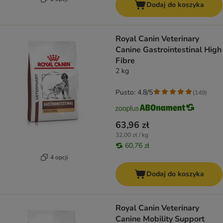
Dodaj do koszyka
Royal Canin Veterinary
Canine Gastrointestinal High
Fibre
2 kg
Pusto: 4.8/5
(
149
)
63,96 zł
32,00 zł / kg
60,76 zł
4 opcji
Dodaj do koszyka
Royal Canin Veterinary
Canine Mobility Support