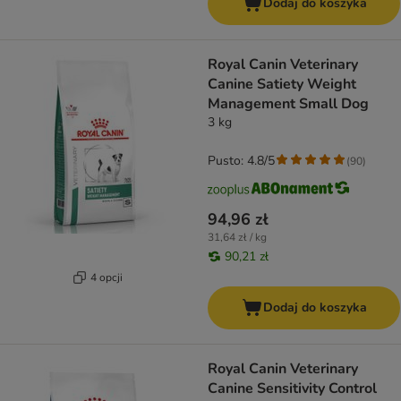
Dodaj do koszyka
Royal Canin Veterinary
Canine Satiety Weight
Management Small Dog
3 kg
Pusto: 4.8/5
(
90
)
94,96 zł
31,64 zł / kg
90,21 zł
4 opcji
Dodaj do koszyka
Royal Canin Veterinary
Canine Sensitivity Control