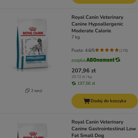
Royal Canin Veterinary
Canine Hypoallergenic
Moderate Calorie
7 kg
Pusto: 4.6/5
(
178
)
207,96 zł
29,72 zł / kg
197,56 zł
2 opcji
Dodaj do koszyka
Royal Canin Veterinary
Canine Gastrointestinal Low
Fat Small Dog