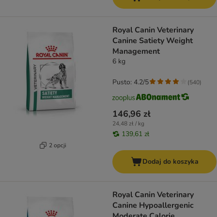
Royal Canin Veterinary
Canine Satiety Weight
Management
6 kg
Pusto: 4.2/5
(
540
)
146,96 zł
24,48 zł / kg
139,61 zł
2 opcji
Dodaj do koszyka
Royal Canin Veterinary
Canine Hypoallergenic
Moderate Calorie