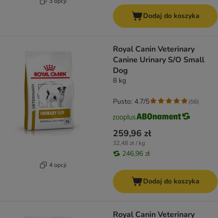
3 opcji
Dodaj do koszyka
Royal Canin Veterinary
Canine Urinary S/O Small
Dog
8 kg
Pusto: 4.7/5
(
56
)
259,96 zł
32,48 zł / kg
246,96 zł
4 opcji
Dodaj do koszyka
Royal Canin Veterinary