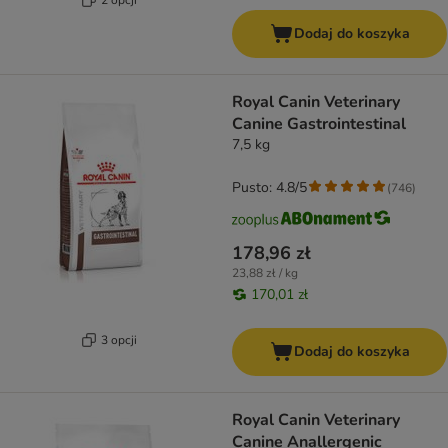
Dodaj do koszyka
Royal Canin Veterinary
Canine Gastrointestinal
7,5 kg
Pusto: 4.8/5
(
746
)
178,96 zł
23,88 zł / kg
170,01 zł
3 opcji
Dodaj do koszyka
Royal Canin Veterinary
Canine Anallergenic