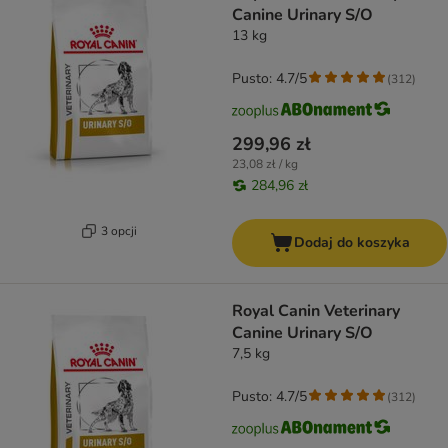
Canine Urinary S/O
13 kg
Pusto: 4.7/5
(
312
)
299,96 zł
23,08 zł / kg
284,96 zł
3 opcji
Dodaj do koszyka
Royal Canin Veterinary
Canine Urinary S/O
7,5 kg
Pusto: 4.7/5
(
312
)