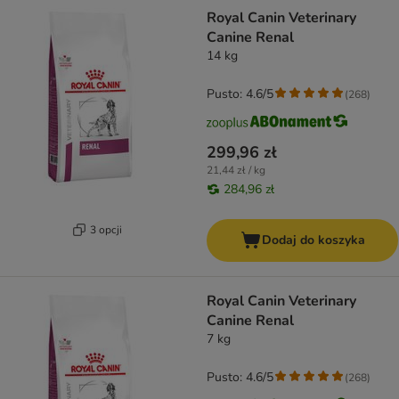
Royal Canin Veterinary
Canine Renal
14 kg
Pusto: 4.6/5
(
268
)
299,96 zł
21,44 zł / kg
284,96 zł
3 opcji
Dodaj do koszyka
Royal Canin Veterinary
Canine Renal
7 kg
Pusto: 4.6/5
(
268
)