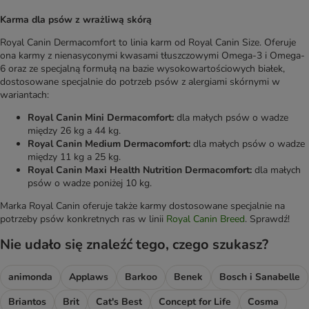
Karma dla psów z wrażliwą skórą
Royal Canin Dermacomfort to linia karm od Royal Canin Size. Oferuje
ona karmy z nienasyconymi kwasami tłuszczowymi Omega-3 i Omega-
6 oraz ze specjalną formułą na bazie wysokowartościowych białek,
dostosowane specjalnie do potrzeb psów z alergiami skórnymi w
wariantach:
Royal Canin Mini Dermacomfort:
dla małych psów o wadze
między 26 kg a 44 kg.
Royal Canin Medium Dermacomfort:
dla małych psów o wadze
między 11 kg a 25 kg.
Royal Canin Maxi Health Nutrition Dermacomfort:
dla małych
psów o wadze poniżej 10 kg.
Marka Royal Canin oferuje także karmy dostosowane specjalnie na
potrzeby psów konkretnych ras w linii
Royal Canin Breed
. Sprawdź!
Nie udało się znaleźć tego, czego szukasz?
animonda
Applaws
Barkoo
Benek
Bosch i Sanabelle
Briantos
Brit
Cat's Best
Concept for Life
Cosma