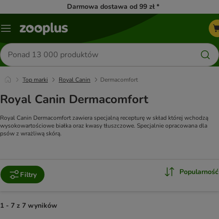
Darmowa dostawa od 99 zł *
Menu
Szukaj
produktów
Top marki
Royal Canin
Dermacomfort
Royal Canin Dermacomfort
Royal Canin Dermacomfort zawiera specjalną recepturę w skład której wchodzą
wysokowartościowe białka oraz kwasy tłuszczowe. Specjalnie opracowana dla
psów z wrażliwą skórą.
Popularność
Filtry
1 - 7 z 7 wyników