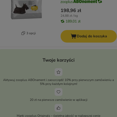
198,96 zł
24,88 zł / kg
189,01 zł
3 opcji
Dodaj do koszyka
Twoje korzyści
Aktywuj zooplus ABOnament i zaoszczędź 10% przy pierwszym zamówieniu a
5% przy każdym kolejnym!
20 zł na pierwsze zamówienie w aplikacji
Marki zooplus Originals – świetna jakość w najlepszej cenie