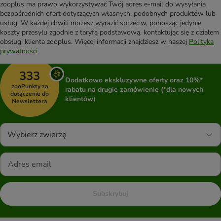
zooplus ma prawo wykorzystywać Twój adres e-mail do wysyłania
bezpośrednich ofert dotyczących własnych, podobnych produktów lub
usług. W każdej chwili możesz wyrazić sprzeciw, ponosząc jedynie
koszty przesyłu zgodnie z taryfą podstawową, kontaktując się z działem
obsługi klienta zooplus. Więcej informacji znajdziesz w naszej
Polityka
prywatności
333
Dodatkowo ekskluzywne oferty oraz 10%*
zooPunkty za
rabatu na drugie zamówienie (*dla nowych
dołączenie do
klientów)
Newslettera
Wybierz zwierzę
Subskrybuj