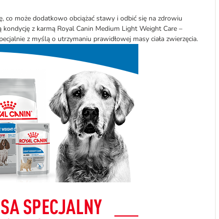
ę, co może dodatkowo obciążać stawy i odbić się na zdrowiu
 kondycję z karmą Royal Canin Medium Light Weight Care –
jalnie z myślą o utrzymaniu prawidłowej masy ciała zwierzęcia.