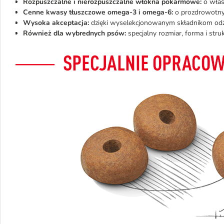
Rozpuszczalne i nierozpuszczalne włókna pokarmowe:
o właś
Cenne kwasy tłuszczowe omega-3 i omega-6:
o prozdrowotnym
Wysoka akceptacja:
dzięki wyselekcjonowanym składnikom o
Również dla wybrednych psów:
specjalny rozmiar, forma i str