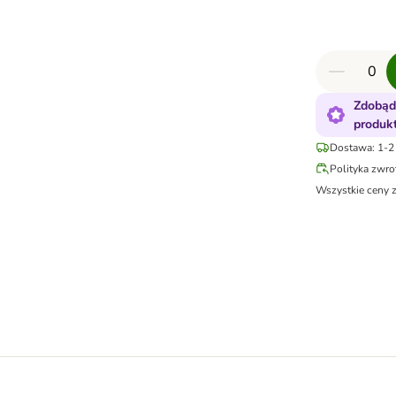
Zdobąd
produk
Dostawa: 1-2 
Polityka zwr
Wszystkie ceny 