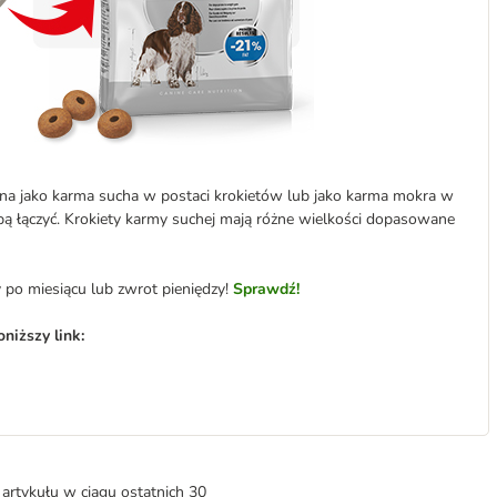
na jako karma sucha w postaci krokietów lub jako karma mokra w
bą łączyć. Krokiety karmy suchej mają różne wielkości dopasowane
 po miesiącu lub zwrot pieniędzy!
Sprawdź!
niższy link:
artykułu w ciągu ostatnich 30