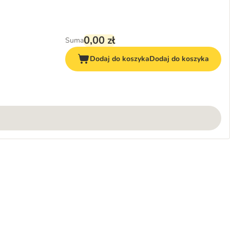
0,00 zł
Suma
Dodaj do koszyka
Dodaj do koszyka