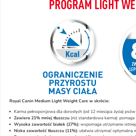
Royal Canin Medium Light Weight Care w skrócie:
Karma pełnoporcjowa dla dorosłych (od 12 miesiąca życia) psów
Zawiera 2
1%
mniej tłuszczu
(niż standardowa karma): pomaga 
Wysoka zawartość białek (27%):
wspomaga utrzymanie istniej
Niska zawartość tłuszczu (11%):
ułatwia utrzymać optymalną 