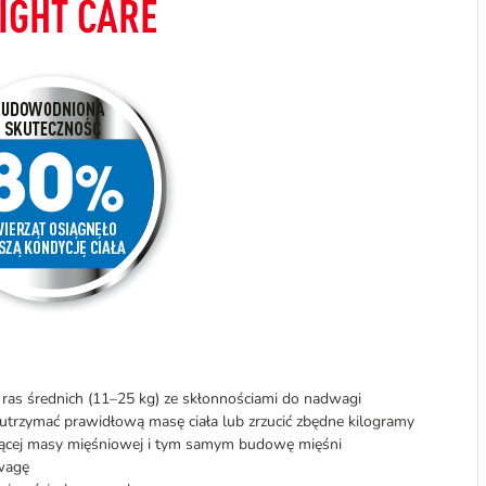
 ras średnich (11–25 kg) ze skłonnościami do nadwagi
utrzymać prawidłową masę ciała lub zrzucić zbędne kilogramy
ącej masy mięśniowej i tym samym budowę mięśni
wagę