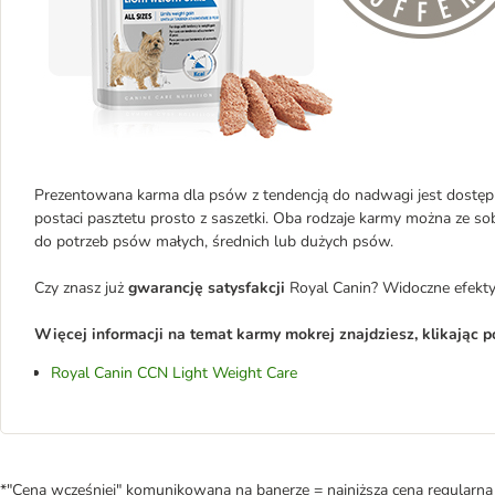
Prezentowana karma dla psów z tendencją do nadwagi jest dostęp
postaci pasztetu prosto z saszetki. Oba rodzaje karmy można ze so
do potrzeb psów małych, średnich lub dużych psów.
Czy znasz już
gwarancję satysfakcji
Royal Canin? Widoczne efekty
Więcej informacji na temat karmy mokrej znajdziesz, klikając po
Royal Canin CCN Light Weight Care
*"Cena wcześniej" komunikowana na banerze = najniższa cena regularna 