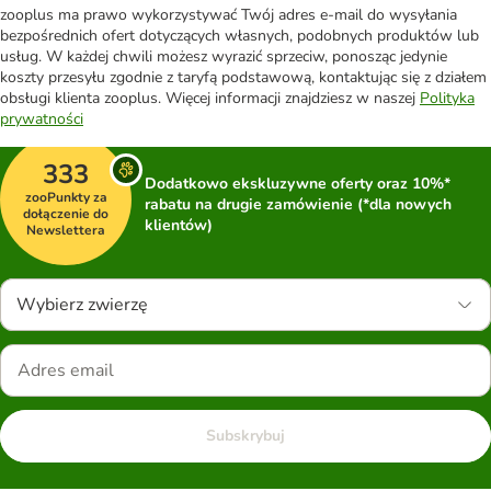
zooplus ma prawo wykorzystywać Twój adres e-mail do wysyłania
bezpośrednich ofert dotyczących własnych, podobnych produktów lub
usług. W każdej chwili możesz wyrazić sprzeciw, ponosząc jedynie
koszty przesyłu zgodnie z taryfą podstawową, kontaktując się z działem
obsługi klienta zooplus. Więcej informacji znajdziesz w naszej
Polityka
prywatności
333
Dodatkowo ekskluzywne oferty oraz 10%*
zooPunkty za
rabatu na drugie zamówienie (*dla nowych
dołączenie do
klientów)
Newslettera
Wybierz zwierzę
Subskrybuj