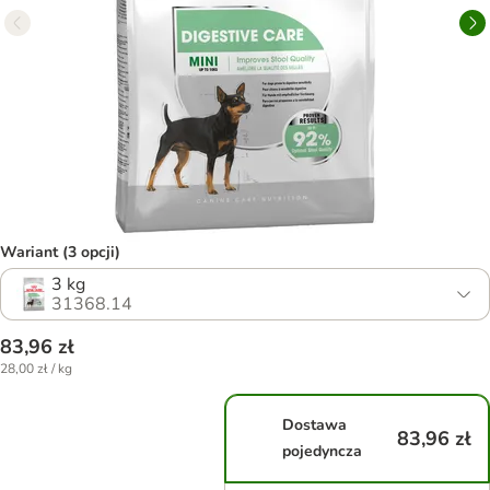
Wariant (3 opcji)
3 kg
31368.14
83,96 zł
28,00 zł / kg
Dostawa
83,96 zł
pojedyncza