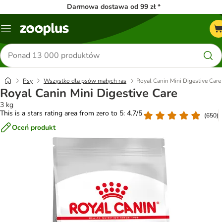
Darmowa dostawa od 99 zł *
Menu
Szukaj
produktów
Psy
Wszystko dla psów małych ras
Royal Canin Mini Digestive Care
Royal Canin Mini Digestive Care
3 kg
This is a stars rating area from zero to 5: 4.7/5
(
650
)
Oceń produkt