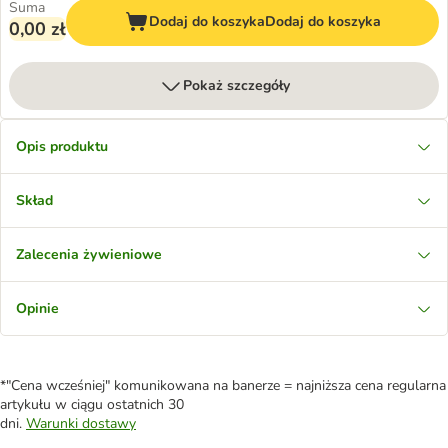
Suma
Dodaj do koszyka
Dodaj do koszyka
0,00 zł
Pokaż szczegóły
Opis produktu
Skład
Zalecenia żywieniowe
Opinie
*"Cena wcześniej" komunikowana na banerze = najniższa cena regularna
artykułu w ciągu ostatnich 30
dni.
Warunki dostawy