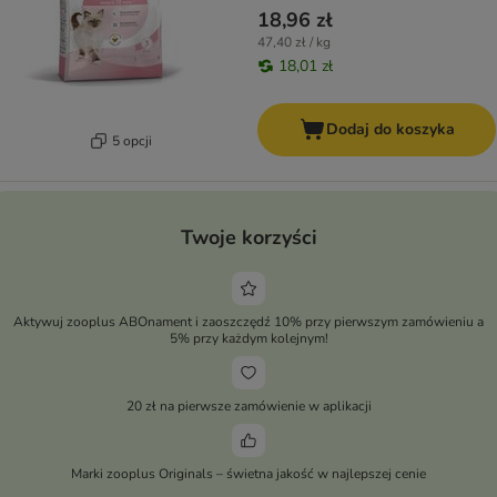
18,96 zł
47,40 zł / kg
18,01 zł
Dodaj do koszyka
5 opcji
Twoje korzyści
Aktywuj zooplus ABOnament i zaoszczędź 10% przy pierwszym zamówieniu a
5% przy każdym kolejnym!
20 zł na pierwsze zamówienie w aplikacji
Marki zooplus Originals – świetna jakość w najlepszej cenie