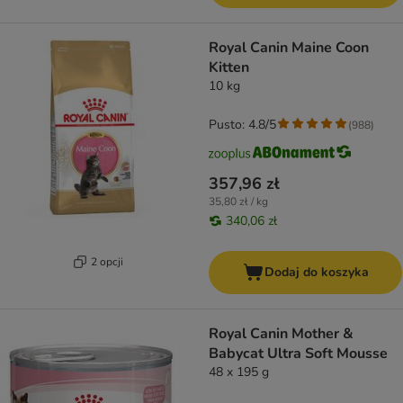
Royal Canin Maine Coon
Kitten
10 kg
Pusto: 4.8/5
(
988
)
357,96 zł
35,80 zł / kg
340,06 zł
2 opcji
Dodaj do koszyka
Royal Canin Mother &
Babycat Ultra Soft Mousse
48 x 195 g