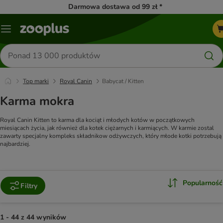
Darmowa dostawa od 99 zł *
Menu
Szukaj
produktów
Top marki
Royal Canin
Babycat / Kitten
Karma mokra
Royal Canin Kitten to karma dla kociąt i młodych kotów w początkowych
miesiącach życia, jak również dla kotek ciężarnych i karmiących. W karmie zostal
zawarty specjalny kompleks składnikow odżywczych, który młode kotki potrzebują
najbardziej.
Popularność
Filtry
1 - 44 z 44 wyników