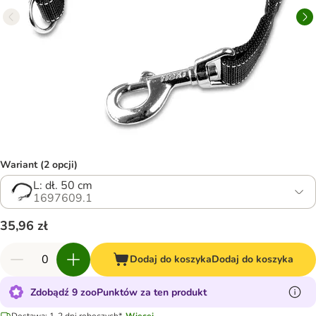
Wariant (2 opcji)
L: dł. 50 cm
1697609.1
35,96 zł
Dodaj do koszyka
Dodaj do koszyka
Zdobądź 9 zooPunktów za ten produkt
Dostawa: 1-2 dni roboczych*.
Więcej