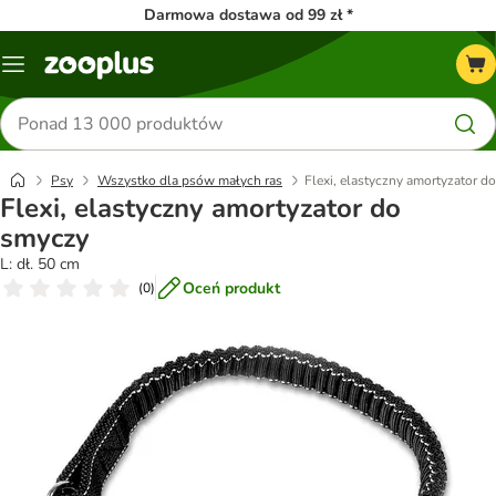
Darmowa dostawa od 99 zł *
Menu
Szukaj
produktów
Psy
Wszystko dla psów małych ras
Flexi, elastyczny amortyzator d
Flexi, elastyczny amortyzator do
smyczy
L: dł. 50 cm
Oceń produkt
(
0
)