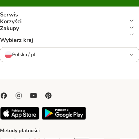
Serwis
Korzyści
Zakupy
Wybierz kraj
Polska / pl
Metody płatności