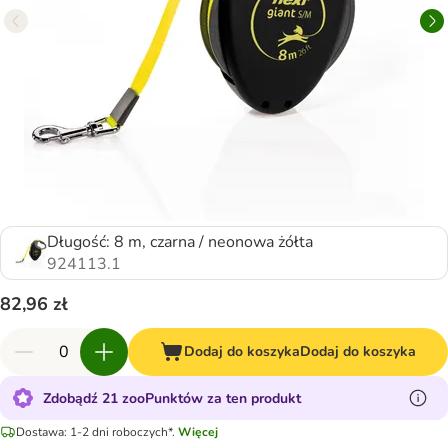
Długość: 8 m, czarna / neonowa żółta
924113.1
82,96 zł
Dodaj do koszyka
Dodaj do koszyka
Zdobądź 21 zooPunktów za ten produkt
Dostawa: 1-2 dni roboczych*.
Więcej