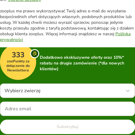
zooplus ma prawo wykorzystywać Twój adres e-mail do wysyłania
bezpośrednich ofert dotyczących własnych, podobnych produktów lub
usług. W każdej chwili możesz wyrazić sprzeciw, ponosząc jedynie
koszty przesyłu zgodnie z taryfą podstawową, kontaktując się z działem
obsługi klienta zooplus. Więcej informacji znajdziesz w naszej
Polityka
prywatności
333
Dodatkowo ekskluzywne oferty oraz 10%*
zooPunkty za
rabatu na drugie zamówienie (*dla nowych
dołączenie do
klientów)
Newslettera
Wybierz zwierzę
Subskrybuj