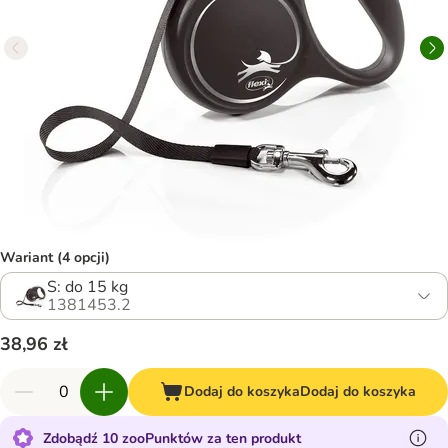
Wariant (4 opcji)
S: do 15 kg
1381453.2
38,96 zł
Dodaj do koszyka
Dodaj do koszyka
Zdobądź 10 zooPunktów za ten produkt