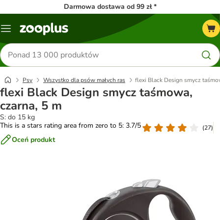
Darmowa dostawa od 99 zł *
Menu
Szukaj
produktów
Psy
Wszystko dla psów małych ras
flexi Black Design smycz taśmo
flexi Black Design smycz taśmowa,
czarna, 5 m
S: do 15 kg
This is a stars rating area from zero to 5: 3.7/5
(
27
)
Oceń produkt