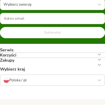
Wybierz zwierzę
Subskrybuj
Serwis
Korzyści
Zakupy
Wybierz kraj
Polska / pl