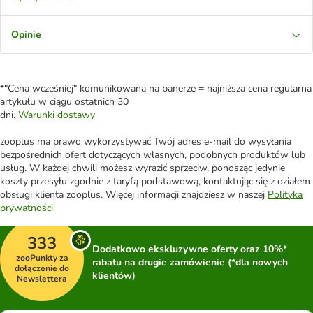
Opinie
*"Cena wcześniej" komunikowana na banerze = najniższa cena regularna
artykułu w ciągu ostatnich 30
dni.
Warunki dostawy
zooplus ma prawo wykorzystywać Twój adres e-mail do wysyłania
bezpośrednich ofert dotyczących własnych, podobnych produktów lub
usług. W każdej chwili możesz wyrazić sprzeciw, ponosząc jedynie
koszty przesyłu zgodnie z taryfą podstawową, kontaktując się z działem
obsługi klienta zooplus. Więcej informacji znajdziesz w naszej
Polityka
prywatności
333
Dodatkowo ekskluzywne oferty oraz 10%*
zooPunkty za
rabatu na drugie zamówienie (*dla nowych
dołączenie do
klientów)
Newslettera