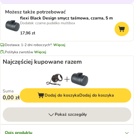
Możesz także potrzebować
flexi Black Design smycz taśmowa, czarna, 5 m
Dodatek: czarne pudełko multibox
17,96 zł
Dostawa: 1-2 dni roboczych*.
Więcej
Polityka zwrotów
Więcej
Najczęściej kupowane razem
Suma
Dodaj do koszyka
Dodaj do koszyka
0,00 zł
Pokaż szczegóły
Opis produktu