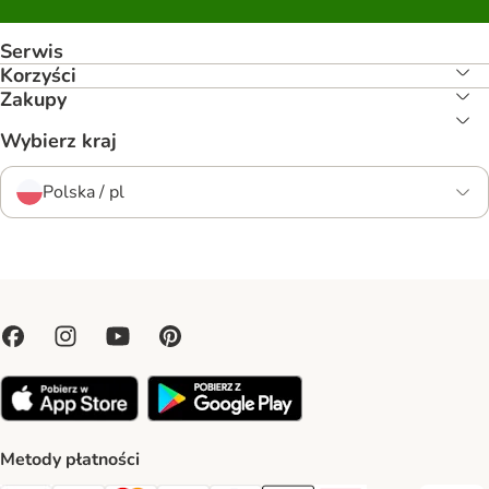
Serwis
Korzyści
Zakupy
Wybierz kraj
Polska / pl
Metody płatności