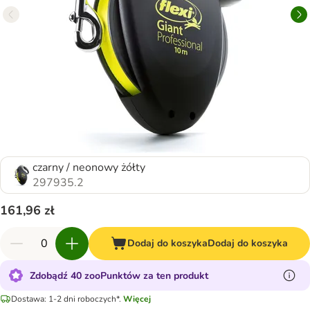
czarny / neonowy żółty
297935.2
161,96 zł
Dodaj do koszyka
Dodaj do koszyka
Zdobądź 40 zooPunktów za ten produkt
Dostawa: 1-2 dni roboczych*.
Więcej