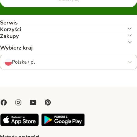
Serwis
Korzyści
Zakupy
Wybierz kraj
Polska / pl