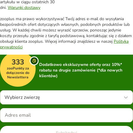
artykułu w ciągu ostatnich 30
dni.
Warunki dostawy
zooplus ma prawo wykorzystywać Twój adres e-mail do wysyłania
bezpośrednich ofert dotyczących własnych, podobnych produktów lub
usług. W każdej chwili możesz wyrazić sprzeciw, ponosząc jedynie
koszty przesyłu zgodnie z taryfą podstawową, kontaktując się z działem
obsługi klienta zooplus. Więcej informacji znajdziesz w naszej
Polityka
prywatności
333
Dodatkowo ekskluzywne oferty oraz 10%*
zooPunkty za
rabatu na drugie zamówienie (*dla nowych
dołączenie do
klientów)
Newslettera
Wybierz zwierzę
Subskrybuj