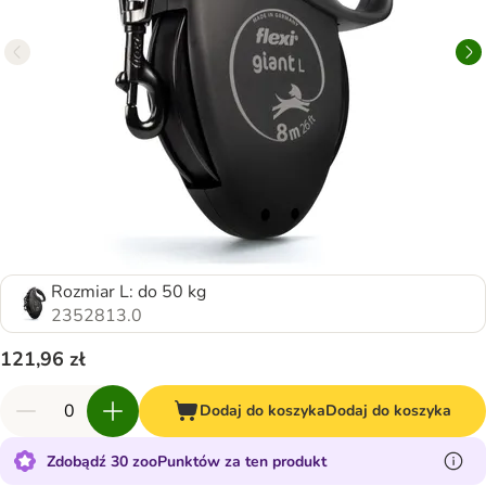
Rozmiar L: do 50 kg
2352813.0
121,96 zł
Dodaj do koszyka
Dodaj do koszyka
Zdobądź 30 zooPunktów za ten produkt