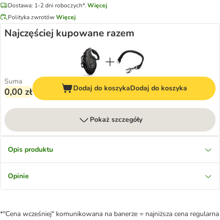
Dostawa: 1-2 dni roboczych*.
Więcej
Polityka zwrotów
Więcej
Najczęściej kupowane razem
Suma
Dodaj do koszyka
Dodaj do koszyka
0,00 zł
Pokaż szczegóły
Opis produktu
Opinie
*"Cena wcześniej" komunikowana na banerze = najniższa cena regularna